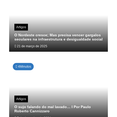
Artigos
O Nordeste cresce; Mas precisa vencer gargalos
seculares na infraestrutura e desigualdade social
21 de março de 2025
4Minutos
Artigos
O sujo falando do mal lavado… I Por Paulo
Roberto Cannizzaro