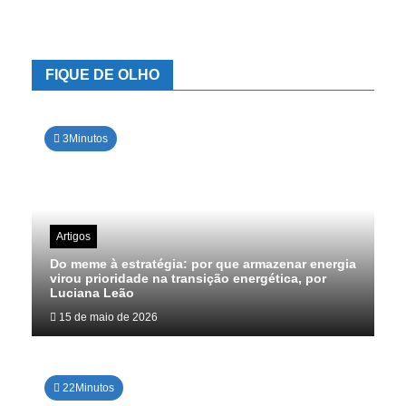
de
dados
FIQUE DE OLHO
3Minutos
Artigos
Do meme à estratégia: por que armazenar energia
virou prioridade na transição energética, por
Luciana Leão
15 de maio de 2026
22Minutos