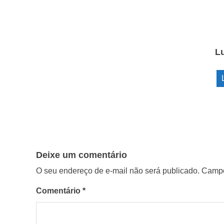
L
Deixe um comentário
O seu endereço de e-mail não será publicado.
Campo
Comentário
*