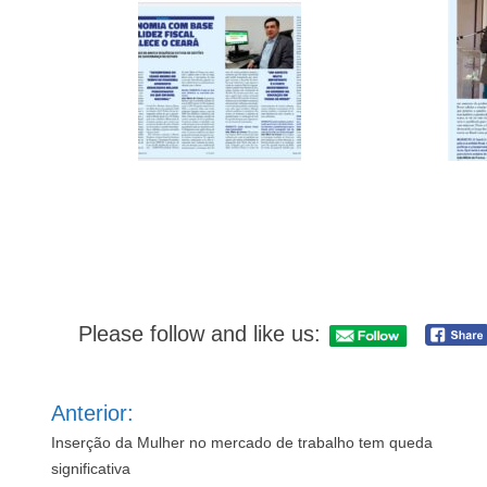
Please follow and like us:
Navegação
Anterior:
de
Post
Inserção da Mulher no mercado de trabalho tem queda
significativa