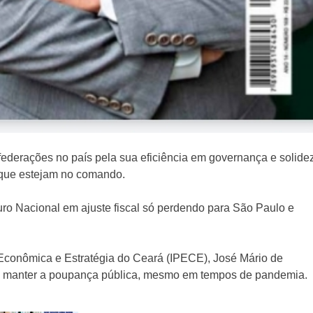
federações no país pela sua eficiência em governança e solide
s que estejam no comando.
uro Nacional em ajuste fiscal só perdendo para São Paulo e
 Econômica e Estratégia do Ceará (IPECE), José Mário de
o manter a poupança pública, mesmo em tempos de pandemia.