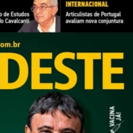
lismo