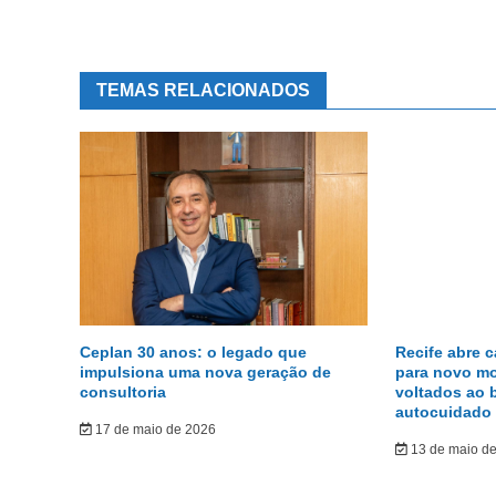
TEMAS RELACIONADOS
Ceplan 30 anos: o legado que
Recife abre 
impulsiona uma nova geração de
para novo m
consultoria
voltados ao 
autocuidado
17 de maio de 2026
13 de maio d