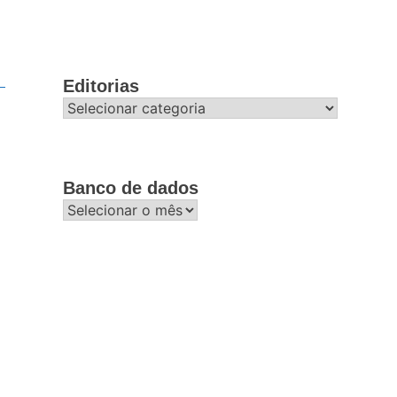
Editorias
Editorias
Banco de dados
Banco
de
dados