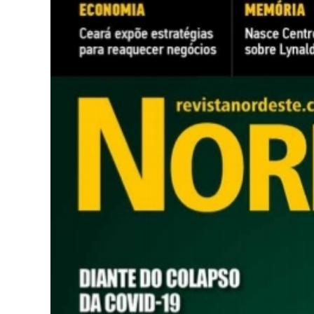
Jorna