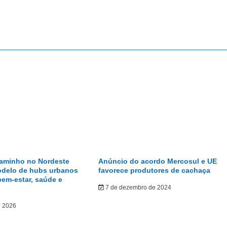
caminho no Nordeste
Anúncio do acordo Mercosul e UE
odelo de hubs urbanos
favorece produtores de cachaça
bem-estar, saúde e
7 de dezembro de 2024
e 2026