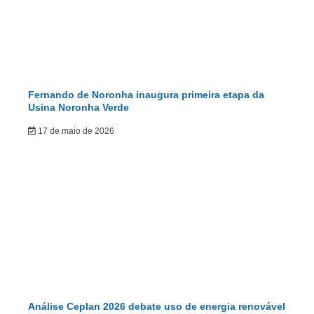
Fernando de Noronha inaugura primeira etapa da
Usina Noronha Verde
17 de maio de 2026
Análise Ceplan 2026 debate uso de energia renovável