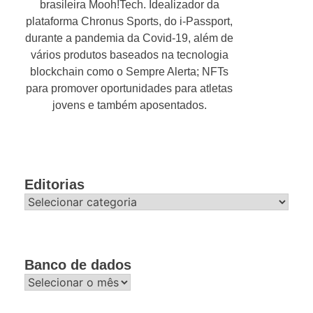
brasileira Mooh!Tech. Idealizador da
plataforma Chronus Sports, do i-Passport,
durante a pandemia da Covid-19, além de
vários produtos baseados na tecnologia
blockchain como o Sempre Alerta; NFTs
para promover oportunidades para atletas
jovens e também aposentados.
Editorias
Editorias
Banco de dados
Banco
de