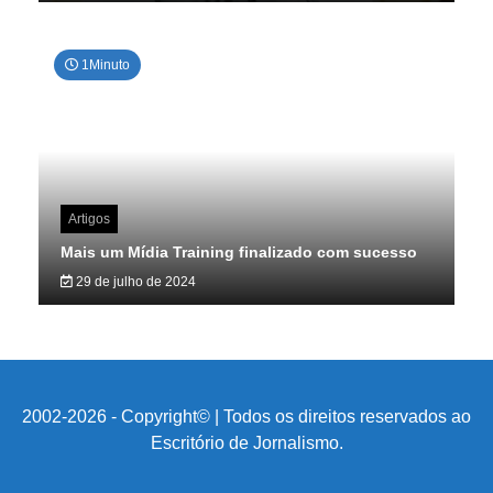
1Minuto
Artigos
Mais um Mídia Training finalizado com sucesso
29 de julho de 2024
2002-2026 - Copyright© | Todos os direitos reservados ao
Escritório de Jornalismo.