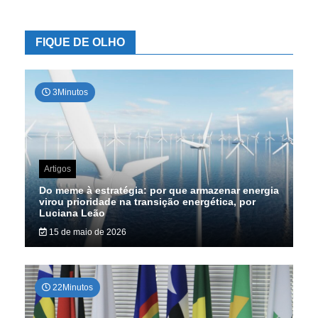
dados
FIQUE DE OLHO
3Minutos
Artigos
Do meme à estratégia: por que armazenar energia
virou prioridade na transição energética, por
Luciana Leão
15 de maio de 2026
22Minutos