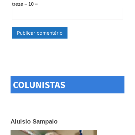
treze − 10 =
Aluisio Sampaio