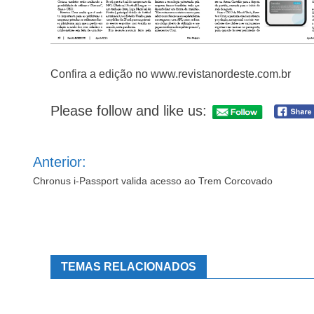
Confira a edição no www.revistanordeste.com.br
Please follow and like us:
Navegação
Anterior:
de
Post
Chronus i-Passport valida acesso ao Trem Corcovado
TEMAS RELACIONADOS