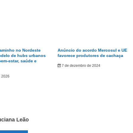
caminho no Nordeste
Anúncio do acordo Mercosul e UE
odelo de hubs urbanos
favorece produtores de cachaça
bem-estar, saúde e
7 de dezembro de 2024
e 2026
uciana Leão