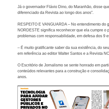
Já o governador Flávio Dino, do Maranhão, disse qu
diferenciado da Revista ao longo dos anos”.
RESPEITO E VANGUARDA – No entendimento do gove
NORDESTE significa reconhecer que ela cumpre o pa
problemas com responsabilidade, em defesa dos 9 es
– É muito gratificante saber da sua existência, do se
em referência ao editor Walter Santos e a Revista
O Escritório de Jornalismo se sente honrado em parti
conteúdos relevantes para a construção e consolidaçã
anos.