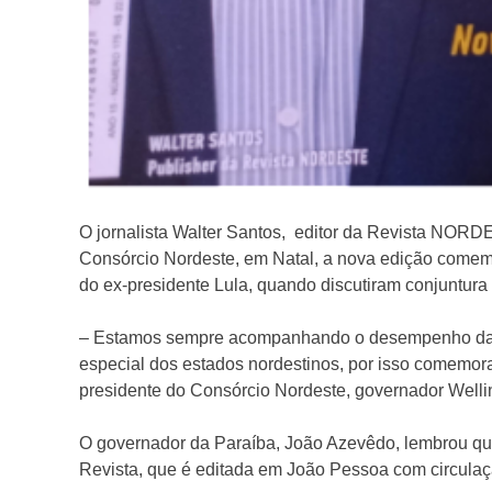
O jornalista Walter Santos, editor da Revista NOR
Consórcio Nordeste, em Natal, a nova edição comemo
do ex-presidente Lula, quando discutiram conjuntura
– Estamos sempre acompanhando o desempenho da Rev
especial dos estados nordestinos, por isso comemora
presidente do Consórcio Nordeste, governador Wellin
O governador da Paraíba, João Azevêdo, lembrou que 
Revista, que é editada em João Pessoa com circulação