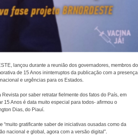
DESTE, lançou durante a reunião dos governadores, membros do
rativa de 15 Anos ininterruptos da publicação com a presença
 nacional e urgências para os Estados.
ista por saber retratar fielmente dos fatos do País, em
r 15 Anos é data muito especial para todos- afirmou o
gton Dias, do Piauí.
“muito gratificante saber de iniciativas ousadas como da
 nacional e global, agora com a versão digital”.