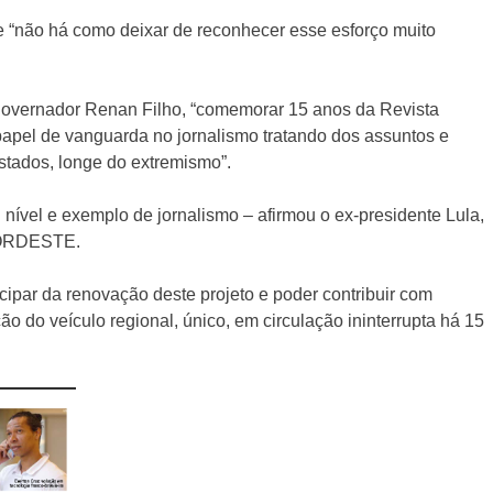
e “não há como deixar de reconhecer esse esforço muito
rnador Renan Filho, “comemorar 15 anos da Revista
pel de vanguarda no jornalismo tratando dos assuntos e
tados, longe do extremismo”.
u nível e exemplo de jornalismo – afirmou o ex-presidente Lula,
 NORDESTE.
cipar da renovação deste projeto e poder contribuir com
o do veículo regional, único, em circulação ininterrupta há 15