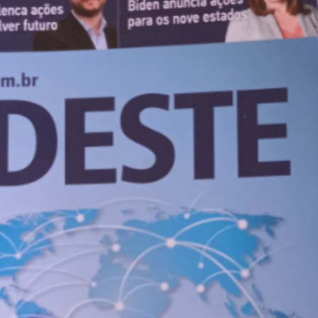
lismo