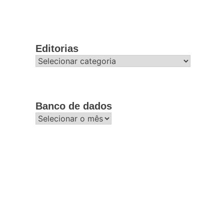
Editorias
Editorias
Banco de dados
Banco
de
dados