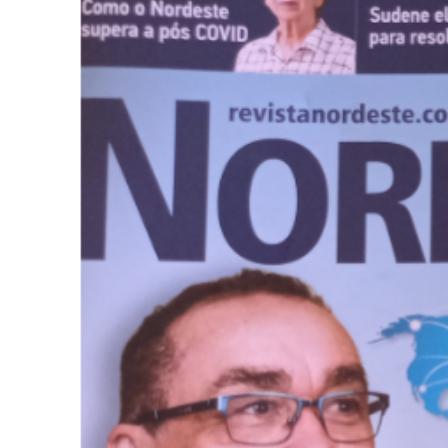
Jorna