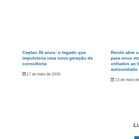
Ceplan 30 anos: o legado que
Recife abre 
impulsiona uma nova geração de
para novo m
consultoria
voltados ao 
autocuidado
17 de maio de 2026
13 de maio d
L