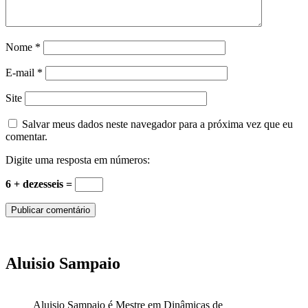
Nome
*
E-mail
*
Site
Salvar meus dados neste navegador para a próxima vez que eu
comentar.
Digite uma resposta em números:
6 + dezesseis =
Aluisio Sampaio
Aluisio Sampaio é Mestre em Dinâmicas de