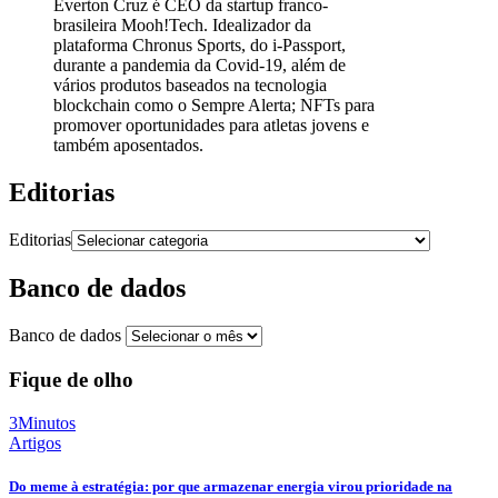
Everton Cruz é CEO da startup franco-
brasileira Mooh!Tech. Idealizador da
plataforma Chronus Sports, do i-Passport,
durante a pandemia da Covid-19, além de
vários produtos baseados na tecnologia
blockchain como o Sempre Alerta; NFTs para
promover oportunidades para atletas jovens e
também aposentados.
Editorias
Editorias
Banco de dados
Banco de dados
Fique de olho
3Minutos
Artigos
Do meme à estratégia: por que armazenar energia virou prioridade na