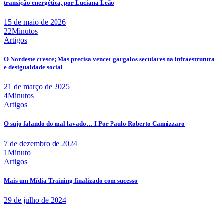
transição energética, por Luciana Leão
15 de maio de 2026
22Minutos
Artigos
O Nordeste cresce; Mas precisa vencer gargalos seculares na infraestrutura
e desigualdade social
21 de março de 2025
4Minutos
Artigos
O sujo falando do mal lavado… I Por Paulo Roberto Cannizzaro
7 de dezembro de 2024
1Minuto
Artigos
Mais um Mídia Training finalizado com sucesso
29 de julho de 2024