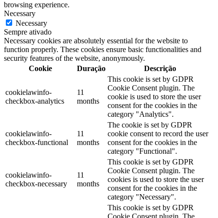
browsing experience.
Necessary
Necessary
Sempre ativado
Necessary cookies are absolutely essential for the website to
function properly. These cookies ensure basic functionalities and
security features of the website, anonymously.
Cookie
Duração
Descrição
This cookie is set by GDPR
Cookie Consent plugin. The
cookielawinfo-
11
cookie is used to store the user
checkbox-analytics
months
consent for the cookies in the
category "Analytics".
The cookie is set by GDPR
cookielawinfo-
11
cookie consent to record the user
checkbox-functional
months
consent for the cookies in the
category "Functional".
This cookie is set by GDPR
Cookie Consent plugin. The
cookielawinfo-
11
cookies is used to store the user
checkbox-necessary
months
consent for the cookies in the
category "Necessary".
This cookie is set by GDPR
Cookie Consent plugin. The