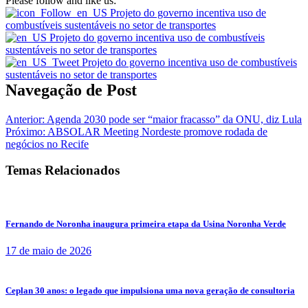
Please follow and like us:
Navegação de Post
Anterior:
Agenda 2030 pode ser “maior fracasso” da ONU, diz Lula
Próximo:
ABSOLAR Meeting Nordeste promove rodada de
negócios no Recife
Temas Relacionados
Fernando de Noronha inaugura primeira etapa da Usina Noronha Verde
17 de maio de 2026
Ceplan 30 anos: o legado que impulsiona uma nova geração de consultoria