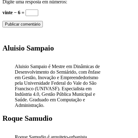
Digite uma resposta em números:
vinte − 6 =
Aluisio Sampaio
Aluisio Sampaio é Mestre em Dinâmicas de
Desenvolvimento do Semiárido, com ênfase
em Gestão, Inovação e Empreendedorismo
pela Universidade Federal do Vale do São
Francisco (UNIVASF). Especialista em
Indústria 4.0, Gestão Pública Municipal e
Saúde. Graduado em Computação e
Administração.
Roque Samudio
Roque Samudio é arquiteto-urbanista