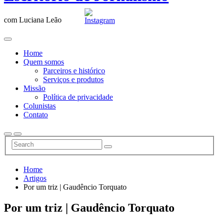
com Luciana Leão
Home
Quem somos
Parceiros e histórico
Serviços e produtos
Missão
Política de privacidade
Colunistas
Contato
Home
Artigos
Por um triz | Gaudêncio Torquato
Por um triz | Gaudêncio Torquato