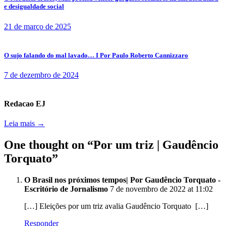
e desigualdade social
21 de março de 2025
O sujo falando do mal lavado… I Por Paulo Roberto Cannizzaro
7 de dezembro de 2024
Redacao EJ
Leia mais →
One thought on “
Por um triz | Gaudêncio
Torquato
”
O Brasil nos próximos tempos| Por Gaudêncio Torquato -
Escritório de Jornalismo
7 de novembro de 2022 at 11:02
[…] Eleições por um triz avalia Gaudêncio Torquato […]
Responder