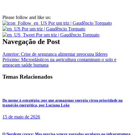
Please follow and like us:
Navegação de Post
Anterior:
Crise de segurança alimentar preocupa líderes
Próximo:
Microplásticos na agricultura contaminam o solo e
ameaçam saúde humana
Temas Relacionados
Do meme à estratégia: por que armazenar energia virou prioridade na
transição energética, por Luciana Leão
15 de maio de 2026
O Nordeste cresce; Mas precisa vencer gargalos seculares na infraestrutura