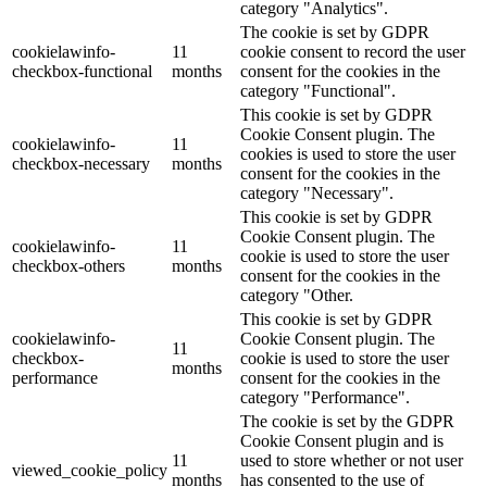
category "Analytics".
The cookie is set by GDPR
cookielawinfo-
11
cookie consent to record the user
checkbox-functional
months
consent for the cookies in the
category "Functional".
This cookie is set by GDPR
Cookie Consent plugin. The
cookielawinfo-
11
cookies is used to store the user
checkbox-necessary
months
consent for the cookies in the
category "Necessary".
This cookie is set by GDPR
Cookie Consent plugin. The
cookielawinfo-
11
cookie is used to store the user
checkbox-others
months
consent for the cookies in the
category "Other.
This cookie is set by GDPR
cookielawinfo-
Cookie Consent plugin. The
11
checkbox-
cookie is used to store the user
months
performance
consent for the cookies in the
category "Performance".
The cookie is set by the GDPR
Cookie Consent plugin and is
11
used to store whether or not user
viewed_cookie_policy
months
has consented to the use of