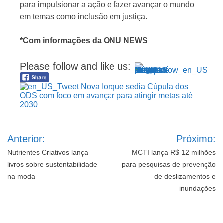
para impulsionar a ação e fazer avançar o mundo
em temas como inclusão em justiça.
*Com informações da ONU NEWS
Please follow and like us:
Navegação
Anterior:
Próximo:
de
Post
Nutrientes Criativos lança
MCTI lança R$ 12 milhões
livros sobre sustentabilidade
para pesquisas de prevenção
na moda
de deslizamentos e
inundações