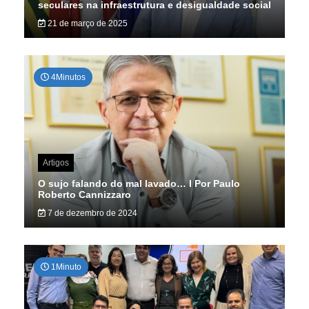
seculares na infraestrutura e desigualdade social
21 de março de 2025
4Minutos
Artigos
O sujo falando do mal lavado… I Por Paulo
Roberto Cannizzaro
7 de dezembro de 2024
1Minuto