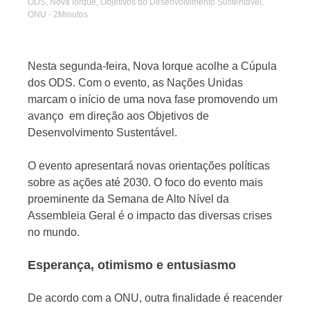
ODS
,
Nova Iorque
,
Objetivos do Desenvolvimento Sustentável
,
ONU
- 2Minutos
Nesta segunda-feira, Nova Iorque acolhe a Cúpula
dos ODS. Com o evento, as Nações Unidas
Jornal
marcam o início de uma nova fase promovendo um
avanço em direção aos Objetivos de
Desenvolvimento Sustentável.
O evento apresentará novas orientações políticas
sobre as ações até 2030. O foco do evento mais
proeminente da Semana de Alto Nível da
Assembleia Geral é o impacto das diversas crises
no mundo.
Esperança, otimismo e entusiasmo
De acordo com a ONU, outra finalidade é reacender