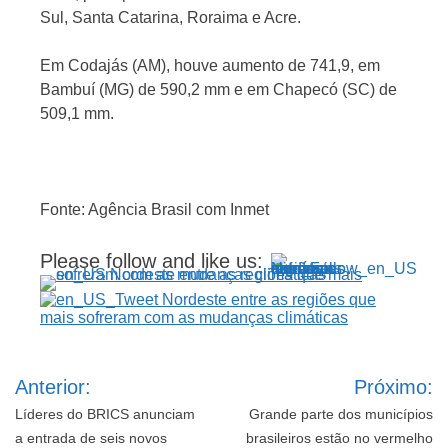
Sul, Santa Catarina, Roraima e Acre.
Em Codajás (AM), houve aumento de 741,9, em
Bambuí (MG) de 590,2 mm e em Chapecó (SC) de
509,1 mm.
Fonte: Agência Brasil com Inmet
Please follow and like us:
Navegação
Anterior:
Próximo:
de
Post
Líderes do BRICS anunciam
Grande parte dos municípios
a entrada de seis novos
brasileiros estão no vermelho