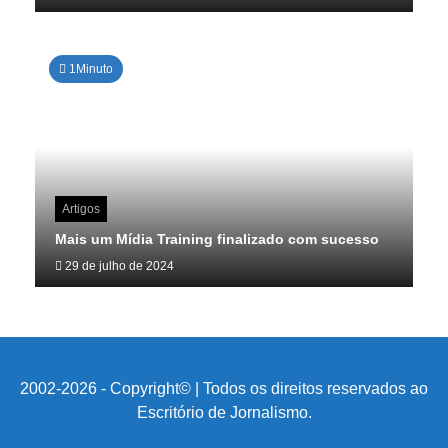
1Minuto
Artigos
Mais um Mídia Training finalizado com sucesso
29 de julho de 2024
2002-2026 - Copyright© | Todos os direitos reservados ao
Escritório de Jornalismo.