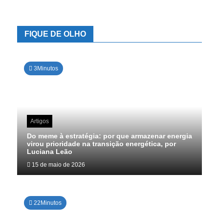
dados
FIQUE DE OLHO
3Minutos
Artigos
Do meme à estratégia: por que armazenar energia
virou prioridade na transição energética, por
Luciana Leão
15 de maio de 2026
22Minutos