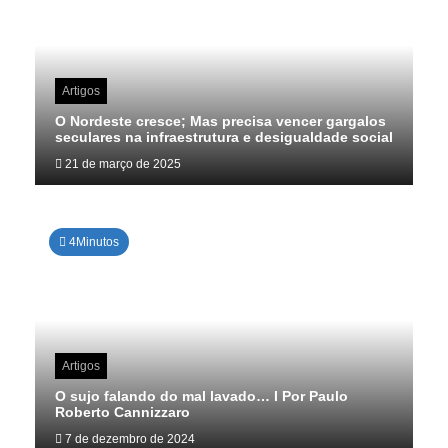
Artigos
O Nordeste cresce; Mas precisa vencer gargalos
seculares na infraestrutura e desigualdade social
21 de março de 2025
4Minutos
Artigos
O sujo falando do mal lavado… I Por Paulo
Roberto Cannizzaro
7 de dezembro de 2024