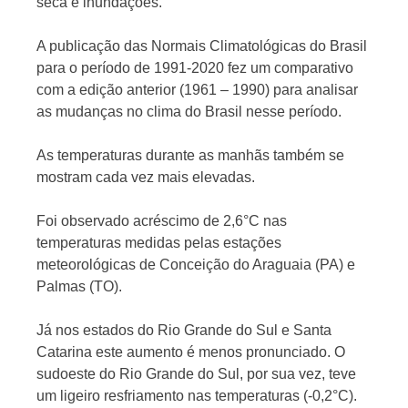
seca e inundações.
A publicação das Normais Climatológicas do Brasil
para o período de 1991-2020 fez um comparativo
com a edição anterior (1961 – 1990) para analisar
as mudanças no clima do Brasil nesse período.
As temperaturas durante as manhãs também se
mostram cada vez mais elevadas.
Foi observado acréscimo de 2,6°C nas
temperaturas medidas pelas estações
meteorológicas de Conceição do Araguaia (PA) e
Palmas (TO).
Já nos estados do Rio Grande do Sul e Santa
Catarina este aumento é menos pronunciado. O
sudoeste do Rio Grande do Sul, por sua vez, teve
um ligeiro resfriamento nas temperaturas (-0,2°C).