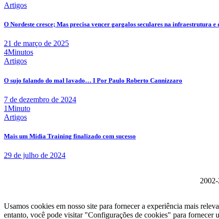
Artigos
O Nordeste cresce; Mas precisa vencer gargalos seculares na infraestrutura e 
21 de março de 2025
4Minutos
Artigos
O sujo falando do mal lavado… I Por Paulo Roberto Cannizzaro
7 de dezembro de 2024
1Minuto
Artigos
Mais um Mídia Training finalizado com sucesso
29 de julho de 2024
2002-2
Usamos cookies em nosso site para fornecer a experiência mais relev
entanto, você pode visitar "Configurações de cookies" para fornecer