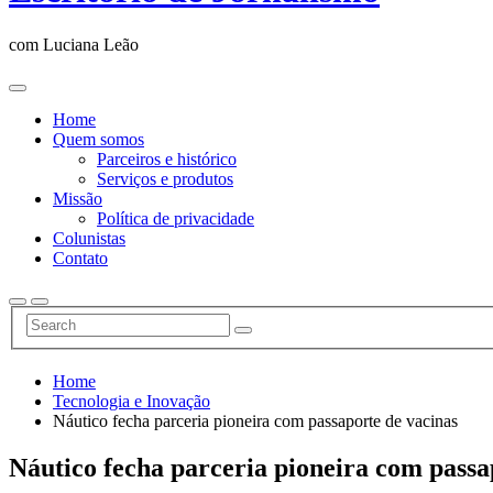
com Luciana Leão
Home
Quem somos
Parceiros e histórico
Serviços e produtos
Missão
Política de privacidade
Colunistas
Contato
Home
Tecnologia e Inovação
Náutico fecha parceria pioneira com passaporte de vacinas
Náutico fecha parceria pioneira com passa