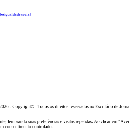
desigualdade social
026 - Copyright© | Todos os direitos reservados ao Escritório de Jorn
ante, lembrando suas preferências e visitas repetidas. Ao clicar em “
 um consentimento controlado.