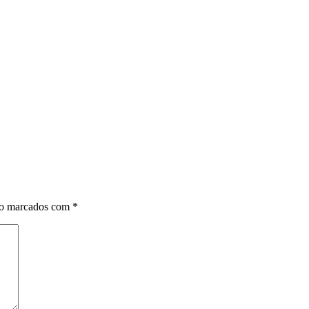
ão marcados com
*