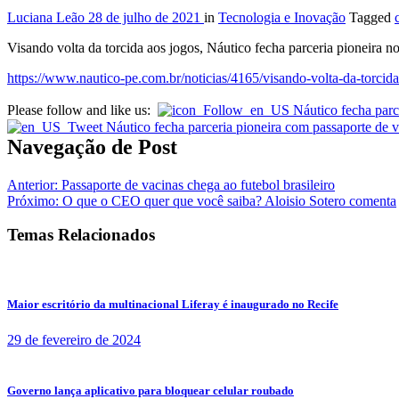
Luciana Leão
28 de julho de 2021
in
Tecnologia e Inovação
Tagged
Visando volta da torcida aos jogos, Náutico fecha parceria pioneira 
https://www.nautico-pe.com.br/noticias/4165/visando-volta-da-torcida
Please follow and like us:
Navegação de Post
Anterior:
Passaporte de vacinas chega ao futebol brasileiro
Próximo:
O que o CEO quer que você saiba? Aloisio Sotero comenta
Temas Relacionados
Maior escritório da multinacional Liferay é inaugurado no Recife
29 de fevereiro de 2024
Governo lança aplicativo para bloquear celular roubado