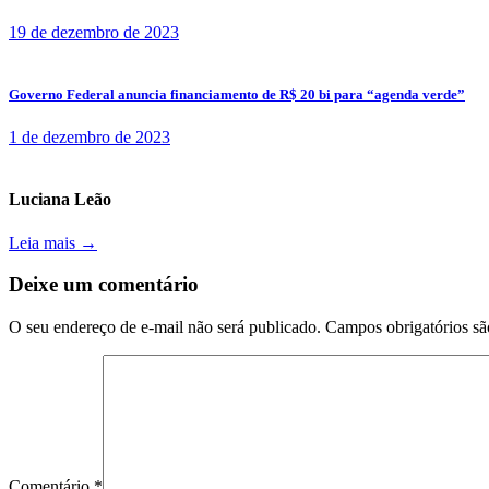
19 de dezembro de 2023
Governo Federal anuncia financiamento de R$ 20 bi para “agenda verde”
1 de dezembro de 2023
Luciana Leão
Leia mais →
Deixe um comentário
O seu endereço de e-mail não será publicado.
Campos obrigatórios s
Comentário
*