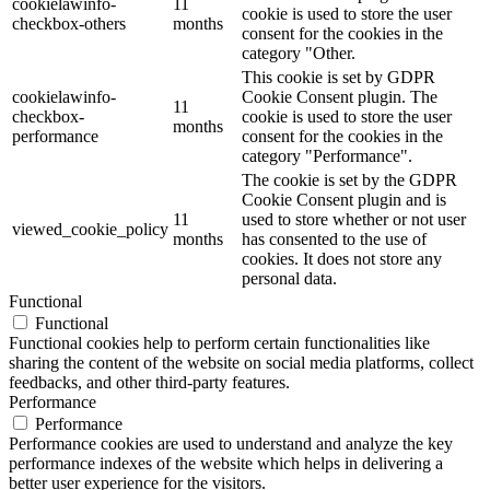
cookielawinfo-
11
cookie is used to store the user
checkbox-others
months
consent for the cookies in the
category "Other.
This cookie is set by GDPR
cookielawinfo-
Cookie Consent plugin. The
11
checkbox-
cookie is used to store the user
months
performance
consent for the cookies in the
category "Performance".
The cookie is set by the GDPR
Cookie Consent plugin and is
11
used to store whether or not user
viewed_cookie_policy
months
has consented to the use of
cookies. It does not store any
personal data.
Functional
Functional
Functional cookies help to perform certain functionalities like
sharing the content of the website on social media platforms, collect
feedbacks, and other third-party features.
Performance
Performance
Performance cookies are used to understand and analyze the key
performance indexes of the website which helps in delivering a
better user experience for the visitors.