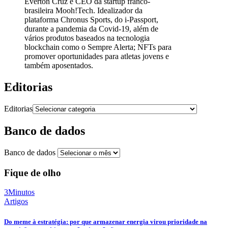
Everton Cruz é CEO da startup franco-
brasileira Mooh!Tech. Idealizador da
plataforma Chronus Sports, do i-Passport,
durante a pandemia da Covid-19, além de
vários produtos baseados na tecnologia
blockchain como o Sempre Alerta; NFTs para
promover oportunidades para atletas jovens e
também aposentados.
Editorias
Editorias
Banco de dados
Banco de dados
Fique de olho
3Minutos
Artigos
Do meme à estratégia: por que armazenar energia virou prioridade na