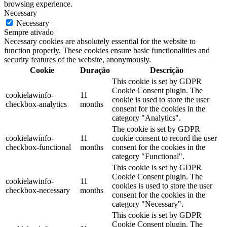
browsing experience.
Necessary
Necessary
Sempre ativado
Necessary cookies are absolutely essential for the website to
function properly. These cookies ensure basic functionalities and
security features of the website, anonymously.
Cookie
Duração
Descrição
This cookie is set by GDPR
Cookie Consent plugin. The
cookielawinfo-
11
cookie is used to store the user
checkbox-analytics
months
consent for the cookies in the
category "Analytics".
The cookie is set by GDPR
cookielawinfo-
11
cookie consent to record the user
checkbox-functional
months
consent for the cookies in the
category "Functional".
This cookie is set by GDPR
Cookie Consent plugin. The
cookielawinfo-
11
cookies is used to store the user
checkbox-necessary
months
consent for the cookies in the
category "Necessary".
This cookie is set by GDPR
Cookie Consent plugin. The