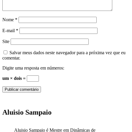
Nome
*
E-mail
*
Site
Salvar meus dados neste navegador para a próxima vez que eu
comentar.
Digite uma resposta em números:
um × dois =
Aluisio Sampaio
Aluisio Sampaio é Mestre em Dinâmicas de