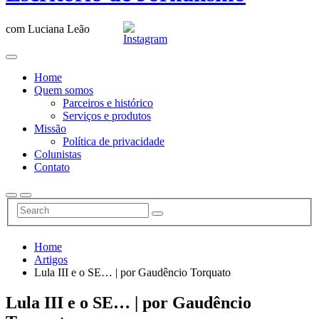
com Luciana Leão
Home
Quem somos
Parceiros e histórico
Serviços e produtos
Missão
Política de privacidade
Colunistas
Contato
Home
Artigos
Lula III e o SE… | por Gaudêncio Torquato
Lula III e o SE… | por Gaudêncio