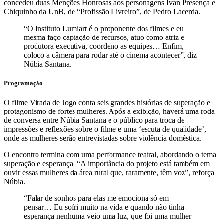
concedeu duas Menções Honrosas aos personagens Ivan Presença e
Chiquinho da UnB, de “Profissão Livreiro”, de Pedro Lacerda.
“O Instituto Lumiart é o proponente dos filmes e eu
mesma faço captação de recursos, atuo como atriz e
produtora executiva, coordeno as equipes… Enfim,
coloco a câmera para rodar até o cinema acontecer”, diz
Núbia Santana.
Programação
O filme Virada de Jogo conta seis grandes histórias de superação e
protagonismo de fortes mulheres. Após a exibição, haverá uma roda
de conversa entre Núbia Santana e o público para troca de
impressões e reflexões sobre o filme e uma ‘escuta de qualidade’,
onde as mulheres serão entrevistadas sobre violência doméstica.
O encontro termina com uma performance teatral, abordando o tema
superação e esperança. “A importância do projeto está também em
ouvir essas mulheres da área rural que, raramente, têm voz”, reforça
Núbia.
“Falar de sonhos para elas me emociona só em
pensar… Eu sofri muito na vida e quando não tinha
esperança nenhuma veio uma luz, que foi uma mulher