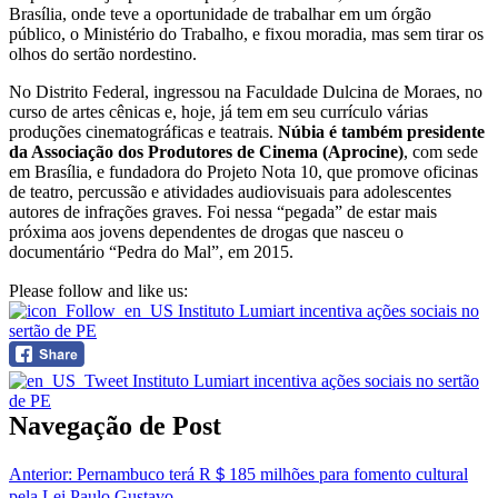
Brasília, onde teve a oportunidade de trabalhar em um órgão
público, o Ministério do Trabalho, e fixou moradia, mas sem tirar os
olhos do sertão nordestino.
No Distrito Federal, ingressou na Faculdade Dulcina de Moraes, no
curso de artes cênicas e, hoje, já tem em seu currículo várias
produções cinematográficas e teatrais.
Núbia é também presidente
da Associação dos Produtores de Cinema (Aprocine)
, com sede
em Brasília, e fundadora do Projeto Nota 10, que promove oficinas
de teatro, percussão e atividades audiovisuais para adolescentes
autores de infrações graves. Foi nessa “pegada” de estar mais
próxima aos jovens dependentes de drogas que nasceu o
documentário “Pedra do Mal”, em 2015.
Please follow and like us:
Navegação de Post
Anterior:
Pernambuco terá R＄185 milhões para fomento cultural
pela Lei Paulo Gustavo