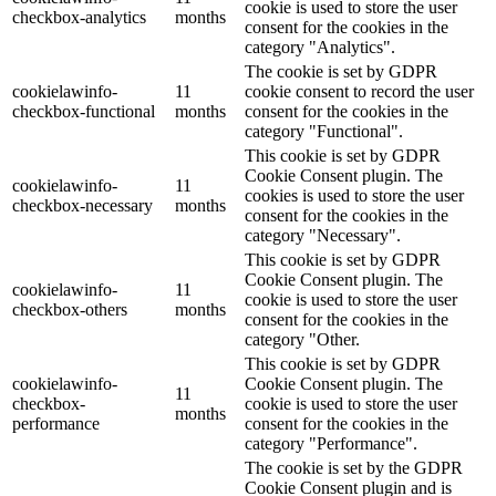
cookie is used to store the user
checkbox-analytics
months
consent for the cookies in the
category "Analytics".
The cookie is set by GDPR
cookielawinfo-
11
cookie consent to record the user
checkbox-functional
months
consent for the cookies in the
category "Functional".
This cookie is set by GDPR
Cookie Consent plugin. The
cookielawinfo-
11
cookies is used to store the user
checkbox-necessary
months
consent for the cookies in the
category "Necessary".
This cookie is set by GDPR
Cookie Consent plugin. The
cookielawinfo-
11
cookie is used to store the user
checkbox-others
months
consent for the cookies in the
category "Other.
This cookie is set by GDPR
cookielawinfo-
Cookie Consent plugin. The
11
checkbox-
cookie is used to store the user
months
performance
consent for the cookies in the
category "Performance".
The cookie is set by the GDPR
Cookie Consent plugin and is