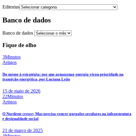
Editorias
Banco de dados
Banco de dados
Fique de olho
3Minutos
Artigos
Do meme à estratégia: por que armazenar energia virou prioridade na
transição energética, por Luciana Leão
15 de maio de 2026
22Minutos
Artigos
O Nordeste cresce; Mas precisa vencer gargalos seculares na infraestrutura
e desigualdade social
21 de março de 2025
4Minutos