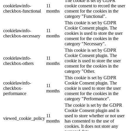
The cookie is set by GDPR
cookielawinfo-
11
cookie consent to record the user
checkbox-functional
months
consent for the cookies in the
category "Functional".
This cookie is set by GDPR
Cookie Consent plugin. The
cookielawinfo-
11
cookies is used to store the user
checkbox-necessary
months
consent for the cookies in the
category "Necessary".
This cookie is set by GDPR
Cookie Consent plugin. The
cookielawinfo-
11
cookie is used to store the user
checkbox-others
months
consent for the cookies in the
category "Other.
This cookie is set by GDPR
cookielawinfo-
Cookie Consent plugin. The
11
checkbox-
cookie is used to store the user
months
performance
consent for the cookies in the
category "Performance".
The cookie is set by the GDPR
Cookie Consent plugin and is
11
used to store whether or not user
viewed_cookie_policy
months
has consented to the use of
cookies. It does not store any