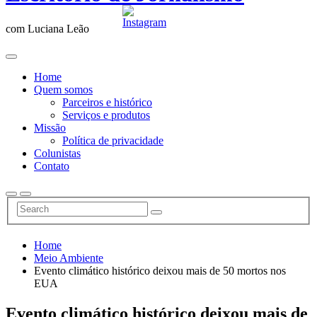
com Luciana Leão
Home
Quem somos
Parceiros e histórico
Serviços e produtos
Missão
Política de privacidade
Colunistas
Contato
Home
Meio Ambiente
Evento climático histórico deixou mais de 50 mortos nos
EUA
Evento climático histórico deixou mais de