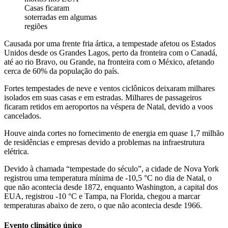
Casas ficaram
soterradas em algumas
regiões
Causada por uma frente fria ártica, a tempestade afetou os Estados
Unidos desde os Grandes Lagos, perto da fronteira com o Canadá,
até ao rio Bravo, ou Grande, na fronteira com o México, afetando
cerca de 60% da população do país.
Fortes tempestades de neve e ventos ciclônicos deixaram milhares
isolados em suas casas e em estradas. Milhares de passageiros
ficaram retidos em aeroportos na véspera de Natal, devido a voos
cancelados.
Houve ainda cortes no fornecimento de energia em quase 1,7 milhão
de residências e empresas devido a problemas na infraestrutura
elétrica.
Devido à chamada “tempestade do século”, a cidade de Nova York
registrou uma temperatura mínima de -10,5 °C no dia de Natal, o
que não acontecia desde 1872, enquanto Washington, a capital dos
EUA, registrou -10 °C e Tampa, na Florida, chegou a marcar
temperaturas abaixo de zero, o que não acontecia desde 1966.
Evento climático único