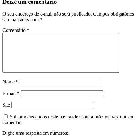
Deixe um comentário
O seu endereço de e-mail não será publicado.
Campos obrigatórios
são marcados com
*
Comentário
*
Nome
*
E-mail
*
Site
Salvar meus dados neste navegador para a próxima vez que eu
comentar.
Digite uma resposta em números: