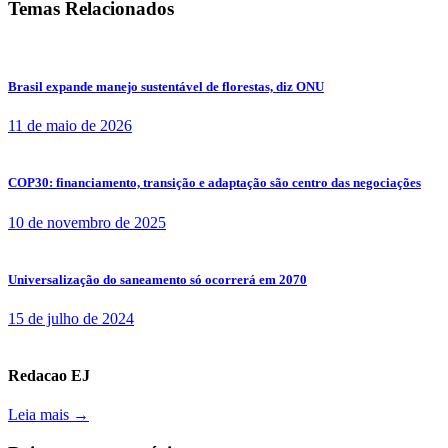
Temas Relacionados
Brasil expande manejo sustentável de florestas, diz ONU
11 de maio de 2026
COP30: financiamento, transição e adaptação são centro das negociações
10 de novembro de 2025
Universalização do saneamento só ocorrerá em 2070
15 de julho de 2024
Redacao EJ
Leia mais →