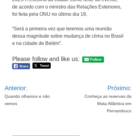
de acordo com o ministro das Relações Exteriores,
foi feita pela ONU no último dia 18.
“Será a primeira vez que teremos uma reunião
dessa magnitude sobre mudança de clima no Brasil
e na cidade de Belém”.
Please follow and like us:
Navegação
Anterior:
Próximo:
de
Post
Quando olhamos e não
Conheça as reservas da
vemos
Mata Atlântica em
Pernambuco