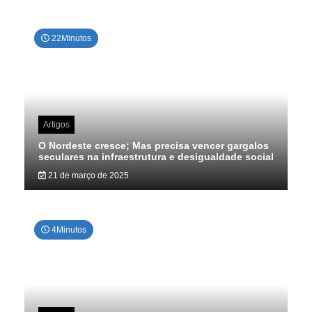
22Minutos
Artigos
O Nordeste cresce; Mas precisa vencer gargalos
seculares na infraestrutura e desigualdade social
21 de março de 2025
4Minutos