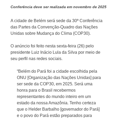
Conferência deve ser realizada em novembro de 2025
A cidade de Belém será sede da 30ª Conferência
das Partes da Convenção-Quadro das Nações
Jornal
Unidas sobre Mudança do Clima (COP30).
O anúncio foi feito nesta sexta-feira (26) pelo
presidente Luiz Inácio Lula da Silva por meio de
seu perfil nas redes sociais.
“Belém do Pará foi a cidade escolhida pela
ONU [Organização das Nações Unidas] para
ser sede da COP30, em 2025. Será uma
honra para o Brasil recebermos
representantes do mundo inteiro em um
estado da nossa Amazônia. Tenho certeza
que o Helder Barbalho [governador do Pará]
e o povo do Pará estão preparados para