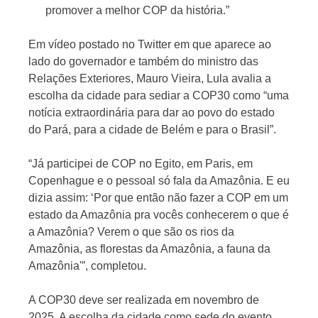
promover a melhor COP da história.”
Em vídeo postado no Twitter em que aparece ao
lado do governador e também do ministro das
Relações Exteriores, Mauro Vieira, Lula avalia a
escolha da cidade para sediar a COP30 como “uma
notícia extraordinária para dar ao povo do estado
do Pará, para a cidade de Belém e para o Brasil”.
“Já participei de COP no Egito, em Paris, em
Copenhague e o pessoal só fala da Amazônia. E eu
dizia assim: ‘Por que então não fazer a COP em um
estado da Amazônia pra vocês conhecerem o que é
a Amazônia? Verem o que são os rios da
Amazônia, as florestas da Amazônia, a fauna da
Amazônia'”, completou.
A COP30 deve ser realizada em novembro de
2025. A escolha da cidade como sede do evento,