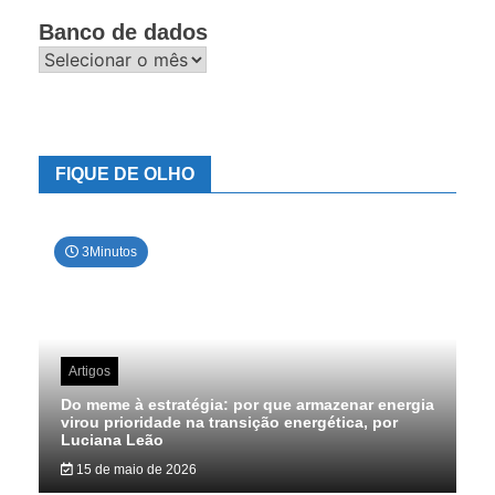
Banco de dados
Banco
de
dados
FIQUE DE OLHO
3Minutos
Artigos
Do meme à estratégia: por que armazenar energia
virou prioridade na transição energética, por
Luciana Leão
15 de maio de 2026