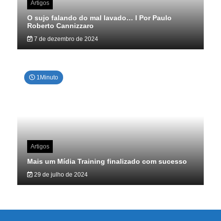
Artigos
O sujo falando do mal lavado… I Por Paulo
Roberto Cannizzaro
7 de dezembro de 2024
1Minuto
Artigos
Mais um Mídia Training finalizado com sucesso
29 de julho de 2024