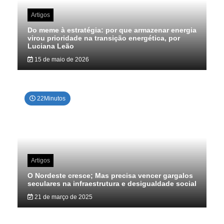
Artigos
Do meme à estratégia: por que armazenar energia
virou prioridade na transição energética, por
Luciana Leão
15 de maio de 2026
22Minutos
Artigos
O Nordeste cresce; Mas precisa vencer gargalos
seculares na infraestrutura e desigualdade social
21 de março de 2025