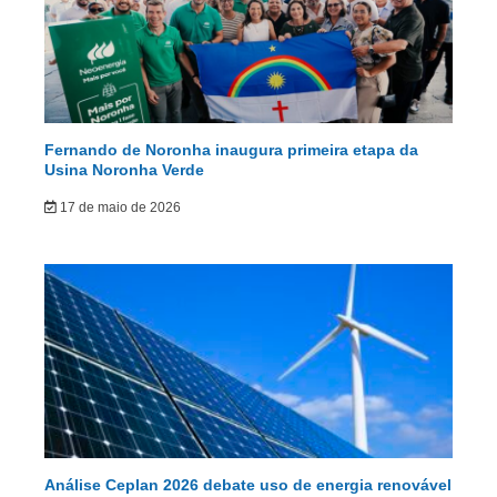
Fernando de Noronha inaugura primeira etapa da
Usina Noronha Verde
17 de maio de 2026
Análise Ceplan 2026 debate uso de energia renovável