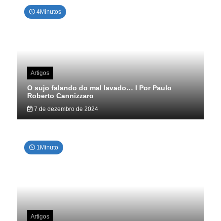
4Minutos
Artigos
O sujo falando do mal lavado… I Por Paulo
Roberto Cannizzaro
7 de dezembro de 2024
1Minuto
Artigos