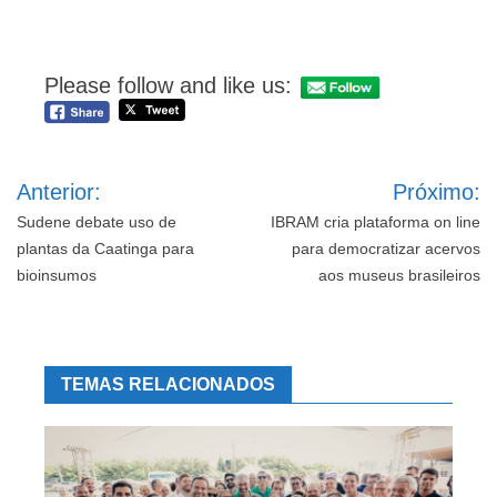
Please follow and like us:
Navegação
Anterior:
Próximo:
de
Post
Sudene debate uso de
IBRAM cria plataforma on line
plantas da Caatinga para
para democratizar acervos
bioinsumos
aos museus brasileiros
TEMAS RELACIONADOS