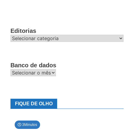
Editorias
Editorias
Banco de dados
Banco
de
dados
FIQUE DE OLHO
3Minutos