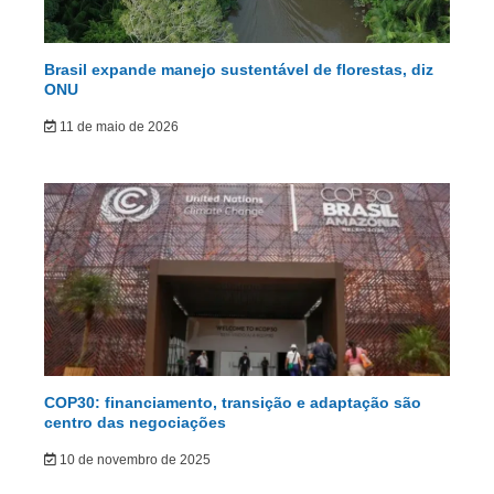
Brasil expande manejo sustentável de florestas, diz
ONU
11 de maio de 2026
COP30: financiamento, transição e adaptação são
centro das negociações
10 de novembro de 2025