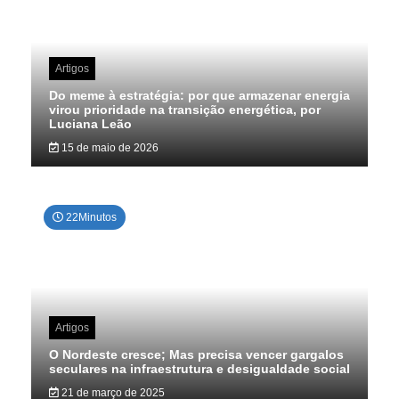
Artigos
Do meme à estratégia: por que armazenar energia
virou prioridade na transição energética, por
Luciana Leão
15 de maio de 2026
22Minutos
Artigos
O Nordeste cresce; Mas precisa vencer gargalos
seculares na infraestrutura e desigualdade social
21 de março de 2025