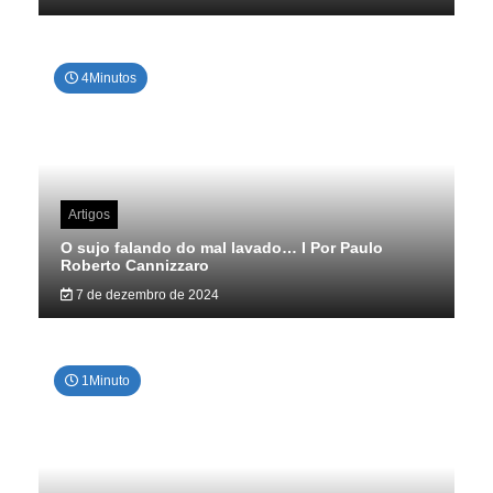
4Minutos
Artigos
O sujo falando do mal lavado… I Por Paulo
Roberto Cannizzaro
7 de dezembro de 2024
1Minuto