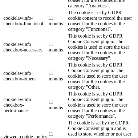
consent for the cookies in the
category "Analytics".
The cookie is set by GDPR
cookielawinfo-
11
cookie consent to record the user
checkbox-functional
months
consent for the cookies in the
category "Functional".
This cookie is set by GDPR
Cookie Consent plugin. The
cookielawinfo-
11
cookies is used to store the user
checkbox-necessary
months
consent for the cookies in the
category "Necessary".
This cookie is set by GDPR
Cookie Consent plugin. The
cookielawinfo-
11
cookie is used to store the user
checkbox-others
months
consent for the cookies in the
category "Other.
This cookie is set by GDPR
cookielawinfo-
Cookie Consent plugin. The
11
checkbox-
cookie is used to store the user
months
performance
consent for the cookies in the
category "Performance".
The cookie is set by the GDPR
Cookie Consent plugin and is
11
used to store whether or not user
viewed_cookie_policy