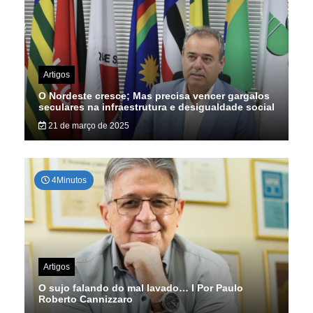
Artigos
O Nordeste cresce; Mas precisa vencer gargalos
seculares na infraestrutura e desigualdade social
21 de março de 2025
4Minutos
Artigos
O sujo falando do mal lavado… I Por Paulo
Roberto Cannizzaro