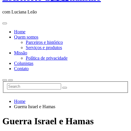
com Luciana Leão
Home
Quem somos
Parceiros e histórico
Serviços e produtos
Missão
Política de privacidade
Colunistas
Contato
Home
Guerra Israel e Hamas
Guerra Israel e Hamas