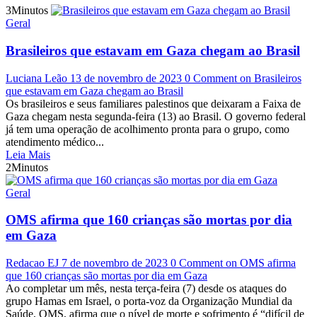
3Minutos
Geral
Brasileiros que estavam em Gaza chegam ao Brasil
Luciana Leão
13 de novembro de 2023
0 Comment
on Brasileiros
que estavam em Gaza chegam ao Brasil
Os brasileiros e seus familiares palestinos que deixaram a Faixa de
Gaza chegam nesta segunda-feira (13) ao Brasil. O governo federal
já tem uma operação de acolhimento pronta para o grupo, como
atendimento médico...
Leia Mais
2Minutos
Geral
OMS afirma que 160 crianças são mortas por dia
em Gaza
Redacao EJ
7 de novembro de 2023
0 Comment
on OMS afirma
que 160 crianças são mortas por dia em Gaza
Ao completar um mês, nesta terça-feira (7) desde os ataques do
grupo Hamas em Israel, o porta-voz da Organização Mundial da
Saúde, OMS, afirma que o nível de morte e sofrimento é “difícil de