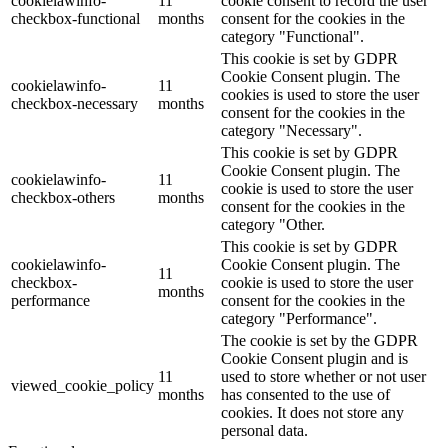
cookielawinfo-
11
cookie consent to record the user
checkbox-functional
months
consent for the cookies in the
category "Functional".
This cookie is set by GDPR
Cookie Consent plugin. The
cookielawinfo-
11
cookies is used to store the user
checkbox-necessary
months
consent for the cookies in the
category "Necessary".
This cookie is set by GDPR
Cookie Consent plugin. The
cookielawinfo-
11
cookie is used to store the user
checkbox-others
months
consent for the cookies in the
category "Other.
This cookie is set by GDPR
cookielawinfo-
Cookie Consent plugin. The
11
checkbox-
cookie is used to store the user
months
performance
consent for the cookies in the
category "Performance".
The cookie is set by the GDPR
Cookie Consent plugin and is
11
used to store whether or not user
viewed_cookie_policy
months
has consented to the use of
cookies. It does not store any
personal data.