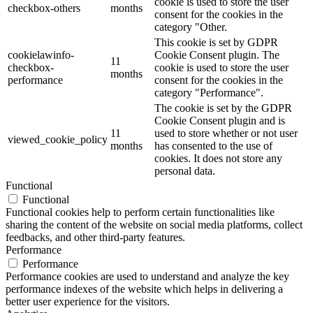
cookie is used to store the user
checkbox-others
months
consent for the cookies in the
category "Other.
This cookie is set by GDPR
cookielawinfo-
Cookie Consent plugin. The
11
checkbox-
cookie is used to store the user
months
performance
consent for the cookies in the
category "Performance".
The cookie is set by the GDPR
Cookie Consent plugin and is
11
used to store whether or not user
viewed_cookie_policy
months
has consented to the use of
cookies. It does not store any
personal data.
Functional
Functional
Functional cookies help to perform certain functionalities like
sharing the content of the website on social media platforms, collect
feedbacks, and other third-party features.
Performance
Performance
Performance cookies are used to understand and analyze the key
performance indexes of the website which helps in delivering a
better user experience for the visitors.