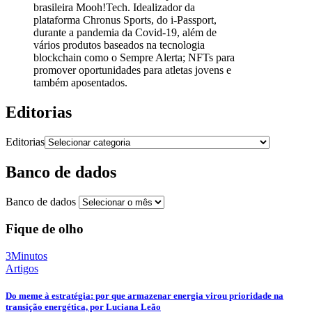
brasileira Mooh!Tech. Idealizador da
plataforma Chronus Sports, do i-Passport,
durante a pandemia da Covid-19, além de
vários produtos baseados na tecnologia
blockchain como o Sempre Alerta; NFTs para
promover oportunidades para atletas jovens e
também aposentados.
Editorias
Editorias
Banco de dados
Banco de dados
Fique de olho
3Minutos
Artigos
Do meme à estratégia: por que armazenar energia virou prioridade na
transição energética, por Luciana Leão