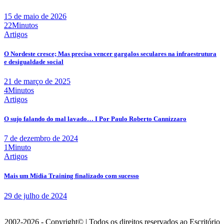
15 de maio de 2026
22Minutos
Artigos
O Nordeste cresce; Mas precisa vencer gargalos seculares na infraestrutura
e desigualdade social
21 de março de 2025
4Minutos
Artigos
O sujo falando do mal lavado… I Por Paulo Roberto Cannizzaro
7 de dezembro de 2024
1Minuto
Artigos
Mais um Mídia Training finalizado com sucesso
29 de julho de 2024
2002-2026 - Copyright© | Todos os direitos reservados ao Escritório