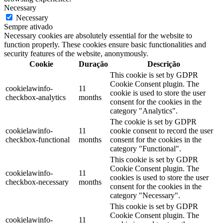
Necessary
Necessary
Sempre ativado
Necessary cookies are absolutely essential for the website to
function properly. These cookies ensure basic functionalities and
security features of the website, anonymously.
Cookie
Duração
Descrição
This cookie is set by GDPR
Cookie Consent plugin. The
cookielawinfo-
11
cookie is used to store the user
checkbox-analytics
months
consent for the cookies in the
category "Analytics".
The cookie is set by GDPR
cookielawinfo-
11
cookie consent to record the user
checkbox-functional
months
consent for the cookies in the
category "Functional".
This cookie is set by GDPR
Cookie Consent plugin. The
cookielawinfo-
11
cookies is used to store the user
checkbox-necessary
months
consent for the cookies in the
category "Necessary".
This cookie is set by GDPR
Cookie Consent plugin. The
cookielawinfo-
11