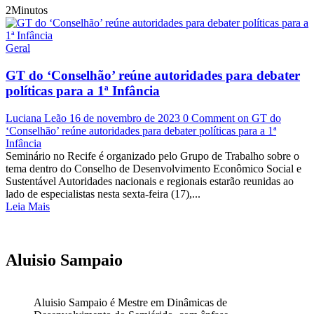
2Minutos
Geral
GT do ‘Conselhão’ reúne autoridades para debater
políticas para a 1ª Infância
Luciana Leão
16 de novembro de 2023
0 Comment
on GT do
‘Conselhão’ reúne autoridades para debater políticas para a 1ª
Infância
Seminário no Recife é organizado pelo Grupo de Trabalho sobre o
tema dentro do Conselho de Desenvolvimento Econômico Social e
Sustentável Autoridades nacionais e regionais estarão reunidas ao
lado de especialistas nesta sexta-feira (17),...
Leia Mais
Aluisio Sampaio
Aluisio Sampaio é Mestre em Dinâmicas de