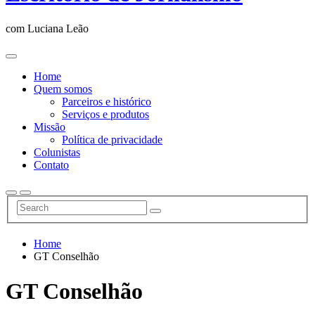
com Luciana Leão
Home
Quem somos
Parceiros e histórico
Serviços e produtos
Missão
Política de privacidade
Colunistas
Contato
Home
GT Conselhão
GT Conselhão