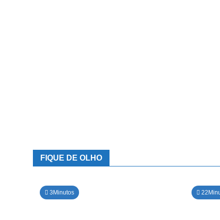
FIQUE DE OLHO
3Minutos
22Minu