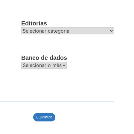
Editorias
Editorias
Banco de dados
Banco
de
dados
1Minuto