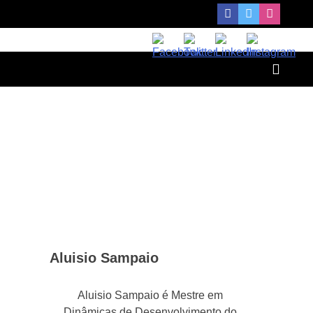
Aluisio Sampaio
Aluisio Sampaio é Mestre em
Dinâmicas de Desenvolvimento do