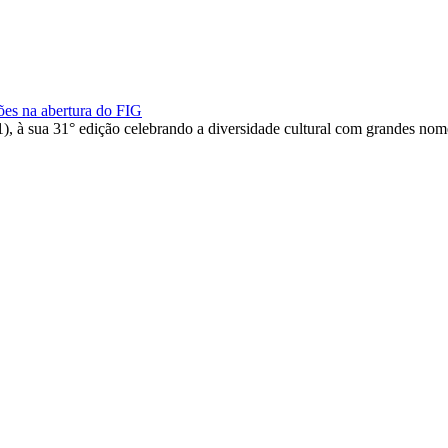
ções na abertura do FIG
), à sua 31° edição celebrando a diversidade cultural com grandes nome