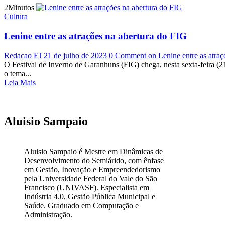
2Minutos
Cultura
Lenine entre as atrações na abertura do FIG
Redacao EJ
21 de julho de 2023
0 Comment
on Lenine entre as atra
O Festival de Inverno de Garanhuns (FIG) chega, nesta sexta-feira (21
o tema...
Leia Mais
Aluisio Sampaio
Aluisio Sampaio é Mestre em Dinâmicas de
Desenvolvimento do Semiárido, com ênfase
em Gestão, Inovação e Empreendedorismo
pela Universidade Federal do Vale do São
Francisco (UNIVASF). Especialista em
Indústria 4.0, Gestão Pública Municipal e
Saúde. Graduado em Computação e
Administração.