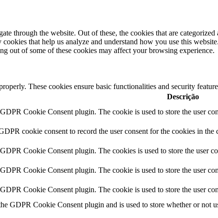
e through the website. Out of these, the cookies that are categorized a
rty cookies that help us analyze and understand how you use this websit
ting out of some of these cookies may affect your browsing experience.
 properly. These cookies ensure basic functionalities and security featu
Descrição
y GDPR Cookie Consent plugin. The cookie is used to store the user cons
 GDPR cookie consent to record the user consent for the cookies in the 
y GDPR Cookie Consent plugin. The cookies is used to store the user co
y GDPR Cookie Consent plugin. The cookie is used to store the user cons
y GDPR Cookie Consent plugin. The cookie is used to store the user con
 the GDPR Cookie Consent plugin and is used to store whether or not use