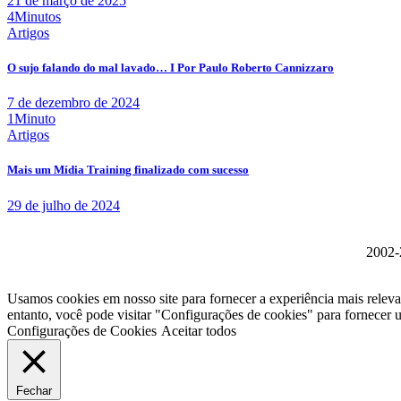
21 de março de 2025
4Minutos
Artigos
O sujo falando do mal lavado… I Por Paulo Roberto Cannizzaro
7 de dezembro de 2024
1Minuto
Artigos
Mais um Mídia Training finalizado com sucesso
29 de julho de 2024
2002-2
Usamos cookies em nosso site para fornecer a experiência mais relev
entanto, você pode visitar "Configurações de cookies" para fornecer
Configurações de Cookies
Aceitar todos
Fechar