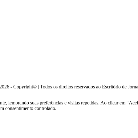
026 - Copyright© | Todos os direitos reservados ao Escritório de Jorn
ante, lembrando suas preferências e visitas repetidas. Ao clicar em “
 um consentimento controlado.