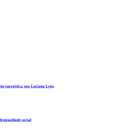
ção energética, por Luciana Leão
desigualdade social