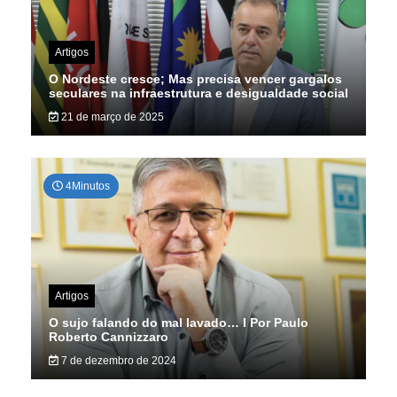
Artigos
O Nordeste cresce; Mas precisa vencer gargalos
seculares na infraestrutura e desigualdade social
21 de março de 2025
4Minutos
Artigos
O sujo falando do mal lavado… I Por Paulo
Roberto Cannizzaro
7 de dezembro de 2024