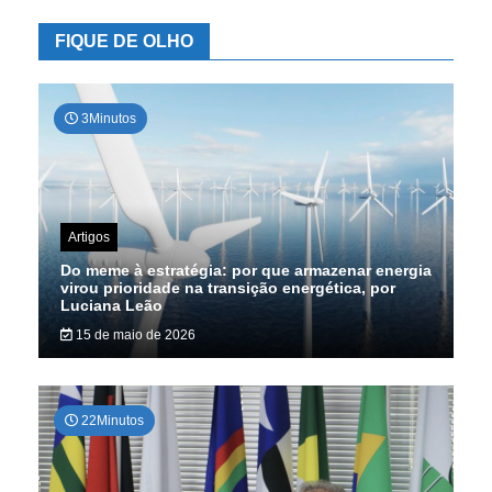
FIQUE DE OLHO
3Minutos
Artigos
Do meme à estratégia: por que armazenar energia
virou prioridade na transição energética, por
Luciana Leão
15 de maio de 2026
22Minutos