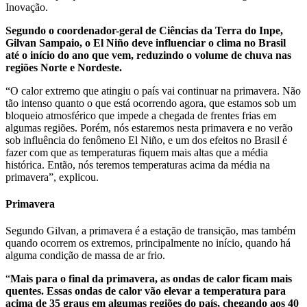
Inovação.
Segundo o coordenador-geral de Ciências da Terra do Inpe,
Gilvan Sampaio, o El Niño deve influenciar o clima no Brasil
até o início do ano que vem, reduzindo o volume de chuva nas
regiões Norte e Nordeste.
“O calor extremo que atingiu o país vai continuar na primavera. Não
tão intenso quanto o que está ocorrendo agora, que estamos sob um
bloqueio atmosférico que impede a chegada de frentes frias em
algumas regiões. Porém, nós estaremos nesta primavera e no verão
sob influência do fenômeno El Niño, e um dos efeitos no Brasil é
fazer com que as temperaturas fiquem mais altas que a média
histórica. Então, nós teremos temperaturas acima da média na
primavera”, explicou.
Primavera
Segundo Gilvan, a primavera é a estação de transição, mas também
quando ocorrem os extremos, principalmente no início, quando há
alguma condição de massa de ar frio.
“
Mais para o final da primavera, as ondas de calor ficam mais
quentes. Essas ondas de calor vão elevar a temperatura para
acima de 35 graus em algumas regiões do país, chegando aos 40