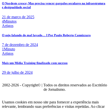
O Nordeste cresce; Mas precisa vencer gargalos seculares na infraestrutura
e desigualdade social
21 de março de 2025
4Minutos
Artigos
O sujo falando do mal lavado… I Por Paulo Roberto Cannizzaro
7 de dezembro de 2024
1Minuto
Artigos
Mais um Mídia Training finalizado com sucesso
29 de julho de 2024
2002-2026 - Copyright© | Todos os direitos reservados ao Escritório
de Jornalismo.
Usamos cookies em nosso site para fornecer a experiência mais
relevante, lembrando suas preferências e visitas repetidas. Ao clicar