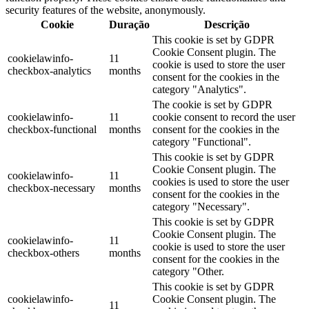
security features of the website, anonymously.
Cookie
Duração
Descrição
This cookie is set by GDPR
Cookie Consent plugin. The
cookielawinfo-
11
cookie is used to store the user
checkbox-analytics
months
consent for the cookies in the
category "Analytics".
The cookie is set by GDPR
cookielawinfo-
11
cookie consent to record the user
checkbox-functional
months
consent for the cookies in the
category "Functional".
This cookie is set by GDPR
Cookie Consent plugin. The
cookielawinfo-
11
cookies is used to store the user
checkbox-necessary
months
consent for the cookies in the
category "Necessary".
This cookie is set by GDPR
Cookie Consent plugin. The
cookielawinfo-
11
cookie is used to store the user
checkbox-others
months
consent for the cookies in the
category "Other.
This cookie is set by GDPR
cookielawinfo-
Cookie Consent plugin. The
11