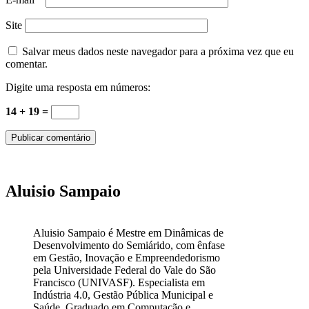
Site
Salvar meus dados neste navegador para a próxima vez que eu
comentar.
Digite uma resposta em números:
14 + 19 =
Aluisio Sampaio
Aluisio Sampaio é Mestre em Dinâmicas de
Desenvolvimento do Semiárido, com ênfase
em Gestão, Inovação e Empreendedorismo
pela Universidade Federal do Vale do São
Francisco (UNIVASF). Especialista em
Indústria 4.0, Gestão Pública Municipal e
Saúde. Graduado em Computação e