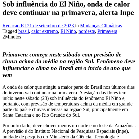
Sob influência do El Niño, onda de calor
deve continuar na primavera, alerta Inpe
Redacao EJ
21 de setembro de 2023
in
Mudanças Climáticas
Tagged
brasil
,
calor extremo
,
El Niño
,
nordeste
,
Primavera
-
2Minutos
Primavera começa neste sábado com previsão de
chuva acima da média na região Sul. Fenômeno deve
influenciar o clima no Brasil até o início de ano que
vem
A onda de calor que atingiu a maior parte do Brasil nos últimos dias
do inverno vai continuar na primavera. A estação das flores tem
início neste sábado (23) sob influência do fenômeno El Niño e,
portanto, com previsão de temperaturas acima da média em grande
parte do país e chuvas intensas na região Sul, principalmente em
Santa Catarina e no Rio Grande do Sul.
Por outro lado, deve chover menos no norte e no leste da Amazônia.
A previsão é do Instituto Nacional de Pesquisas Espaciais (Inpe),
unidade de pesquisa do Ministério da Ciência, Tecnologia e