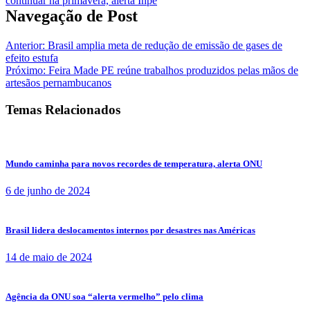
Navegação de Post
Anterior:
Brasil amplia meta de redução de emissão de gases de
efeito estufa
Próximo:
Feira Made PE reúne trabalhos produzidos pelas mãos de
artesãos pernambucanos
Temas Relacionados
Mundo caminha para novos recordes de temperatura, alerta ONU
6 de junho de 2024
Brasil lidera deslocamentos internos por desastres nas Américas
14 de maio de 2024
Agência da ONU soa “alerta vermelho” pelo clima