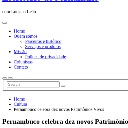
com Luciana Leão
Home
Quem somos
Parceiros e histórico
Serviços e produtos
Missão
Política de privacidade
Colunistas
Contato
Home
Cultura
Pernambuco celebra dez novos Patrimônios Vivos
Pernambuco celebra dez novos Patrimônio