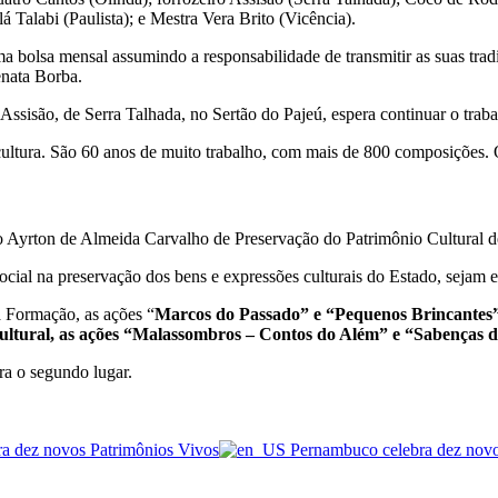
 Talabi (Paulista); e Mestra Vera Brito (Vicência).
 bolsa mensal assumindo a responsabilidade de transmitir as suas tradi
enata Borba.
Assisão, de Serra Talhada, no Sertão do Pajeú, espera continuar o tra
 cultura. São 60 anos de muito trabalho, com mais de 800 composições. 
io Ayrton de Almeida Carvalho de Preservação do Patrimônio Cultural 
ial na preservação dos bens e expressões culturais do Estado, sejam el
a Formação, as ações “
Marcos do Passado” e “Pequenos Brincantes”;
ultural, as ações “Malassombros – Contos do Além” e “Sabenças d
ra o segundo lugar.