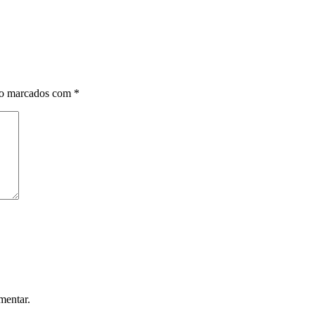
ão marcados com
*
mentar.