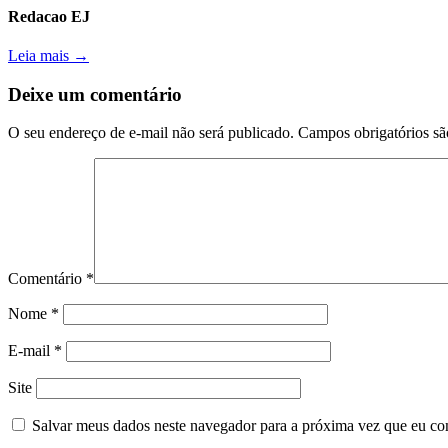
Redacao EJ
Leia mais →
Deixe um comentário
O seu endereço de e-mail não será publicado.
Campos obrigatórios s
Comentário
*
Nome
*
E-mail
*
Site
Salvar meus dados neste navegador para a próxima vez que eu co