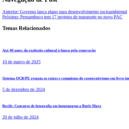
Anterior:
Governo lança plano para desenvolvimento socioambiental
Próximo:
Pernambuco tem 17 projetos de transporte no novo PAC
Temas Relacionados
Axé 40 anos: da explosão cultural à busca pela renovação
10 de março de 2025
Sistema OCB/PE resgata as raízes e conquistas do cooperativismo em livro in
5 de dezembro de 2024
Recife: Concurso de fotografia em homenagem a Burle Marx
20 de julho de 2024