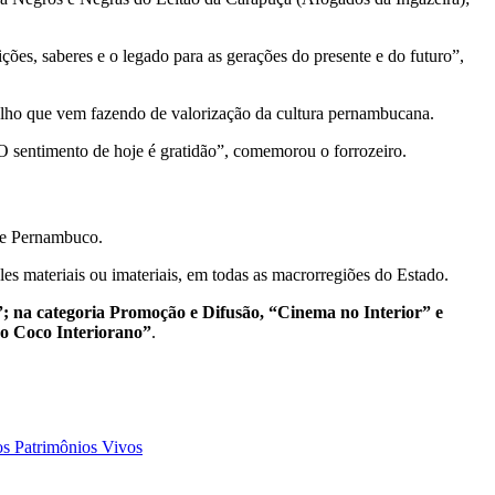
ções, saberes e o legado para as gerações do presente e do futuro”,
balho que vem fazendo de valorização da cultura pernambucana.
O sentimento de hoje é gratidão”, comemorou o forrozeiro.
de Pernambuco.
es materiais ou imateriais, em todas as macrorregiões do Estado.
 na categoria Promoção e Difusão, “Cinema no Interior” e
o Coco Interiorano”
.