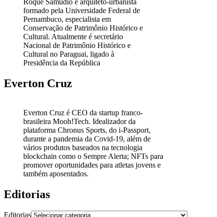
Roque Samudio é arquiteto-urbanista
formado pela Universidade Federal de
Pernambuco, especialista em
Conservação de Patrimônio Histórico e
Cultural. Atualmente é secretário
Nacional de Patrimônio Histórico e
Cultural no Paraguai, ligado à
Presidência da República
Everton Cruz
Everton Cruz é CEO da startup franco-
brasileira Mooh!Tech. Idealizador da
plataforma Chronus Sports, do i-Passport,
durante a pandemia da Covid-19, além de
vários produtos baseados na tecnologia
blockchain como o Sempre Alerta; NFTs para
promover oportunidades para atletas jovens e
também aposentados.
Editorias
Editorias