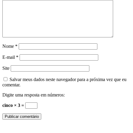
Nome
*
E-mail
*
Site
Salvar meus dados neste navegador para a próxima vez que eu
comentar.
Digite uma resposta em números:
cinco × 3 =