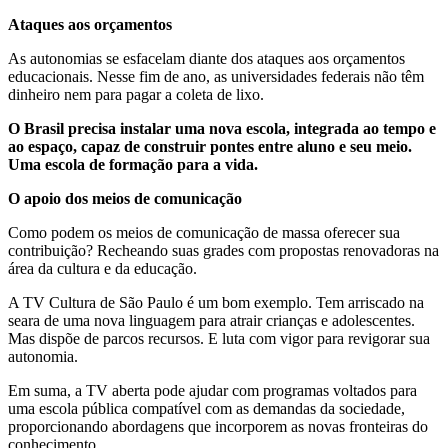
Ataques aos orçamentos
As autonomias se esfacelam diante dos ataques aos orçamentos
educacionais. Nesse fim de ano, as universidades federais não têm
dinheiro nem para pagar a coleta de lixo.
O Brasil precisa instalar uma nova es­cola, integrada ao tempo e
ao espaço, capaz de construir pontes entre aluno e seu meio.
Uma escola de formação para a vida.
O apoio dos meios de comunicação
Como podem os meios de comunicação de massa oferecer sua
contribuição? Recheando suas grades com propostas renovadoras na
área da cultura e da educação.
A TV Cultura de São Paulo é um bom exemplo. Tem arriscado na
seara de uma nova linguagem para atrair crianças e adolescentes.
Mas dispõe de parcos recursos. E luta com vigor para revigorar sua
autonomia.
Em suma, a TV aberta pode ajudar com programas voltados para
uma escola pública compatível com as demandas da sociedade,
proporcionando abordagens que in­corporem as novas fronteiras do
conhecimento.