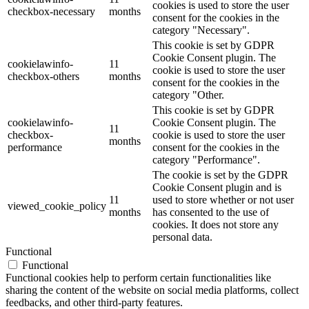
cookies is used to store the user
checkbox-necessary
months
consent for the cookies in the
category "Necessary".
This cookie is set by GDPR
Cookie Consent plugin. The
cookielawinfo-
11
cookie is used to store the user
checkbox-others
months
consent for the cookies in the
category "Other.
This cookie is set by GDPR
cookielawinfo-
Cookie Consent plugin. The
11
checkbox-
cookie is used to store the user
months
performance
consent for the cookies in the
category "Performance".
The cookie is set by the GDPR
Cookie Consent plugin and is
11
used to store whether or not user
viewed_cookie_policy
months
has consented to the use of
cookies. It does not store any
personal data.
Functional
Functional
Functional cookies help to perform certain functionalities like
sharing the content of the website on social media platforms, collect
feedbacks, and other third-party features.