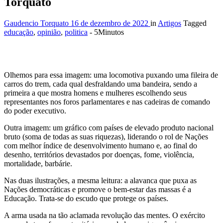
Torquato
Gaudencio Torquato
16 de dezembro de 2022
in
Artigos
Tagged
educação
,
opinião
,
politica
- 5Minutos
Olhemos para essa imagem: uma locomotiva puxando uma fileira de
carros do trem, cada qual desfraldando uma bandeira, sendo a
primeira a que mostra homens e mulheres escolhendo seus
representantes nos foros parlamentares e nas cadeiras de comando
do poder executivo.
Outra imagem: um gráfico com países de elevado produto nacional
bruto (soma de todas as suas riquezas), liderando o rol de Nações
com melhor índice de desenvolvimento humano e, ao final do
desenho, territórios devastados por doenças, fome, violência,
mortalidade, barbárie.
Nas duas ilustrações, a mesma leitura: a alavanca que puxa as
Nações democráticas e promove o bem-estar das massas é a
Educação. Trata-se do escudo que protege os países.
A arma usada na tão aclamada revolução das mentes. O exército