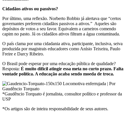
Cidadãos ativos ou passivos?
Por último, uma reflexão. Norber­to Bobbio já alertava que “certos
governantes preferem cidadãos passivos a ativos.” Aqueles são
depósitos de votos a seu favor. Equivalem a carneiros comendo
capim no pasto. Já os cidadãos ativos filtram a água contaminada.
O país clama por uma cidadania ativa, participante, inclusiva, seiva
produzida por magistrais educadores como Anísio Teixeira, Paulo
Freire e Darcy Ribeiro.
O Brasil pode esperar por uma educação pública de qualidade?
Resposta:
É muito difícil atingir essa meta no curto prazo. Falta
vontade política. A educação acaba sendo moeda de troca.
*Gaudêncio Torquato é jornalista, consultor político e professor da
USP
*Os artigos são de inteira responsabilidade de seus autores.