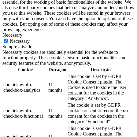
essential for the working of basic functionalities of the website. We
also use third-party cookies that help us analyze and understand how
you use this website. These cookies will be stored in your browser
only with your consent. You also have the option to opt-out of these
cookies. But opting out of some of these cookies may affect your
browsing experience.
Necessary
Necessary
Sempre ativado
Necessary cookies are absolutely essential for the website to
function properly. These cookies ensure basic functionalities and
security features of the website, anonymously.
Cookie
Duração
Descrição
This cookie is set by GDPR
Cookie Consent plugin. The
cookielawinfo-
11
cookie is used to store the user
checkbox-analytics
months
consent for the cookies in the
category "Analytics".
The cookie is set by GDPR
cookielawinfo-
11
cookie consent to record the user
checkbox-functional
months
consent for the cookies in the
category "Functional".
This cookie is set by GDPR
Cookie Consent plugin. The
cookielawinfo-
11