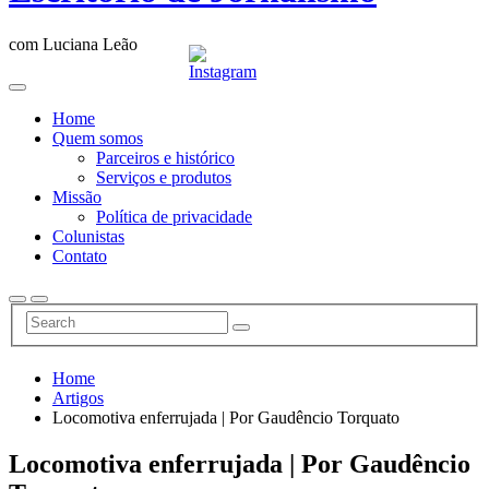
com Luciana Leão
Home
Quem somos
Parceiros e histórico
Serviços e produtos
Missão
Política de privacidade
Colunistas
Contato
Home
Artigos
Locomotiva enferrujada | Por Gaudêncio Torquato
Locomotiva enferrujada | Por Gaudêncio