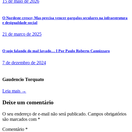
15 de maio de 2026
O Nordeste cresce; Mas precisa vencer gargalos seculares na infraestrutura
e desigualdade social
21 de março de 2025
O sujo falando do mal lavado… I Por Paulo Roberto Cannizzaro
7 de dezembro de 2024
Gaudencio Torquato
Leia mais →
Deixe um comentário
O seu endereço de e-mail não será publicado.
Campos obrigatórios
são marcados com
*
Comentário
*