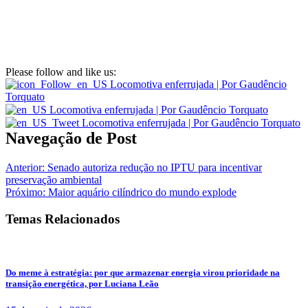
Please follow and like us:
Navegação de Post
Anterior:
Senado autoriza redução no IPTU para incentivar
preservação ambiental
Próximo:
Maior aquário cilíndrico do mundo explode
Temas Relacionados
Do meme à estratégia: por que armazenar energia virou prioridade na
transição energética, por Luciana Leão