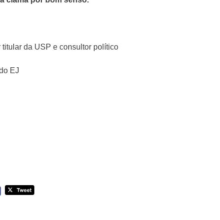
r titular da USP e consultor político
 do EJ