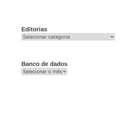
Editorias
Editorias
Banco de dados
Banco
de
dados