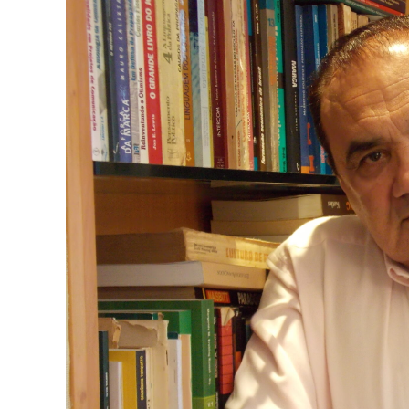
Jorna