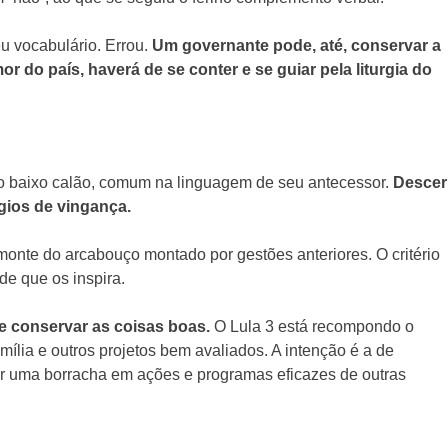
eu vocabulário. Errou.
Um governante pode, até, conservar a
 do país, haverá de se conter e se guiar pela liturgia do
a o baixo calão, comum na linguagem de seu antecessor.
Descer
ígios de vingança.
smonte do arcabouço montado por gestões anteriores. O critério
de que os inspira.
 e conservar as coisas boas.
O Lula 3 está recompondo o
lia e outros projetos bem avaliados. A intenção é a de
r uma borracha em ações e programas eficazes de outras