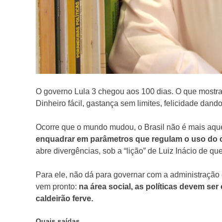
O governo Lula 3 chegou aos 100 dias. O que most
Dinheiro fácil, gastança sem limites, felicidade dand
Ocorre que o mundo mudou, o Brasil não é mais aqu
enquadrar em parâmetros que regulam o uso do 
abre divergências, sob a “lição” de Luiz Inácio de qu
Para ele, não dá para governar com a administração
vem pronto:
na área social, as políticas devem s
caldeirão ferve.
Quais saídas