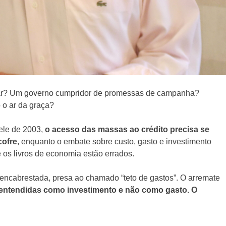
rar? Um governo cumpridor de promessas de campanha?
o o ar da graça?
ele de 2003,
o acesso das massas ao crédito precisa se
cofre
, enquanto o embate sobre custo, gasto e investimento
e os livros de economia estão errados.
 encabrestada, presa ao chamado “teto de gastos”. O arremate
er entendidas como investimento e não como gasto. O