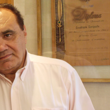
lismo