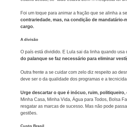
Foi um toque para animar a fração que se alinha a s
contrariedade, mas, na condição de mandatário-mor
cargo.
A divisão
O país está dividido. E Lula sai da linha quando us
do palanque se faz necessário para eliminar vest
Outra frente a se cuidar com zelo diz respeito ao de
deve ser o da qualidade dos programas e a tecnicida
Urge descartar o que é inócuo, ruim, politiqueiro,
Minha Casa, Minha Vida, Água para Todos, Bolsa Famí
resgatar as marcas de sucesso. Mas não pode passa
gestões.
Custo Brasil