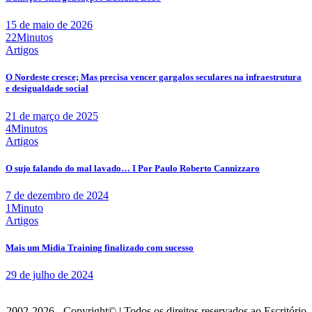
15 de maio de 2026
22Minutos
Artigos
O Nordeste cresce; Mas precisa vencer gargalos seculares na infraestrutura
e desigualdade social
21 de março de 2025
4Minutos
Artigos
O sujo falando do mal lavado… I Por Paulo Roberto Cannizzaro
7 de dezembro de 2024
1Minuto
Artigos
Mais um Mídia Training finalizado com sucesso
29 de julho de 2024
2002-2026 - Copyright© | Todos os direitos reservados ao Escritório