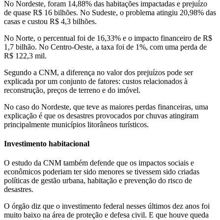
No Nordeste, foram 14,88% das habitações impactadas e prejuízo
de quase R$ 16 bilhões. No Sudeste, o problema atingiu 20,98% das
casas e custou R$ 4,3 bilhões.
No Norte, o percentual foi de 16,33% e o impacto financeiro de R$
1,7 bilhão. No Centro-Oeste, a taxa foi de 1%, com uma perda de
R$ 122,3 mil.
Segundo a CNM, a diferença no valor dos prejuízos pode ser
explicada por um conjunto de fatores: custos relacionados à
reconstrução, preços de terreno e do imóvel.
No caso do Nordeste, que teve as maiores perdas financeiras, uma
explicação é que os desastres provocados por chuvas atingiram
principalmente municípios litorâneos turísticos.
Investimento habitacional
O estudo da CNM também defende que os impactos sociais e
econômicos poderiam ter sido menores se tivessem sido criadas
políticas de gestão urbana, habitação e prevenção do risco de
desastres.
O órgão diz que o investimento federal nesses últimos dez anos foi
muito baixo na área de proteção e defesa civil. E que houve queda