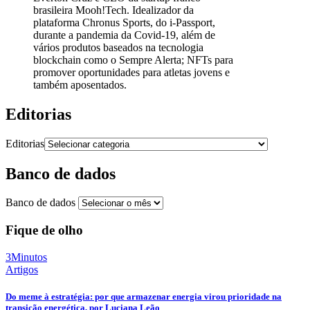
brasileira Mooh!Tech. Idealizador da
plataforma Chronus Sports, do i-Passport,
durante a pandemia da Covid-19, além de
vários produtos baseados na tecnologia
blockchain como o Sempre Alerta; NFTs para
promover oportunidades para atletas jovens e
também aposentados.
Editorias
Editorias
Banco de dados
Banco de dados
Fique de olho
3Minutos
Artigos
Do meme à estratégia: por que armazenar energia virou prioridade na
transição energética, por Luciana Leão