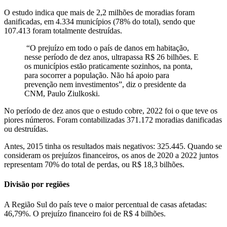
O estudo indica que mais de 2,2 milhões de moradias foram
danificadas, em 4.334 municípios (78% do total), sendo que
107.413 foram totalmente destruídas.
“O prejuízo em todo o país de danos em habitação,
nesse período de dez anos, ultrapassa R$ 26 bilhões. E
os municípios estão praticamente sozinhos, na ponta,
para socorrer a população. Não há apoio para
prevenção nem investimentos”, diz o presidente da
CNM, Paulo Ziulkoski.
No período de dez anos que o estudo cobre, 2022 foi o que teve os
piores números. Foram contabilizadas 371.172 moradias danificadas
ou destruídas.
Antes, 2015 tinha os resultados mais negativos: 325.445. Quando se
consideram os prejuízos financeiros, os anos de 2020 a 2022 juntos
representam 70% do total de perdas, ou R$ 18,3 bilhões.
Divisão por regiões
A Região Sul do país teve o maior percentual de casas afetadas:
46,79%. O prejuízo financeiro foi de R$ 4 bilhões.