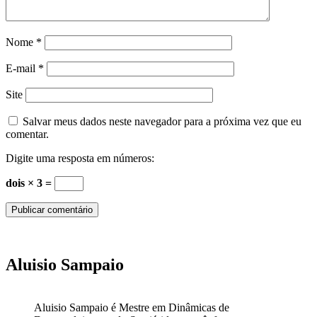
Nome
*
E-mail
*
Site
Salvar meus dados neste navegador para a próxima vez que eu
comentar.
Digite uma resposta em números:
dois × 3 =
Aluisio Sampaio
Aluisio Sampaio é Mestre em Dinâmicas de