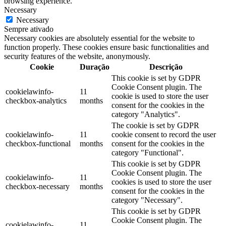
browsing experience.
Necessary
Necessary
Sempre ativado
Necessary cookies are absolutely essential for the website to
function properly. These cookies ensure basic functionalities and
security features of the website, anonymously.
Cookie
Duração
Descrição
This cookie is set by GDPR
Cookie Consent plugin. The
cookielawinfo-
11
cookie is used to store the user
checkbox-analytics
months
consent for the cookies in the
category "Analytics".
The cookie is set by GDPR
cookielawinfo-
11
cookie consent to record the user
checkbox-functional
months
consent for the cookies in the
category "Functional".
This cookie is set by GDPR
Cookie Consent plugin. The
cookielawinfo-
11
cookies is used to store the user
checkbox-necessary
months
consent for the cookies in the
category "Necessary".
This cookie is set by GDPR
Cookie Consent plugin. The
cookielawinfo-
11