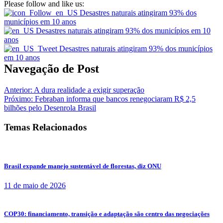
Please follow and like us:
Navegação de Post
Anterior:
A dura realidade a exigir superação
Próximo:
Febraban informa que bancos renegociaram R$ 2,5
bilhões pelo Desenrola Brasil
Temas Relacionados
Brasil expande manejo sustentável de florestas, diz ONU
11 de maio de 2026
COP30: financiamento, transição e adaptação são centro das negociações