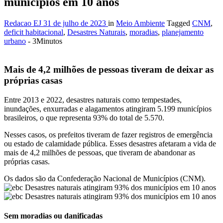
municípios em 10 anos
Redacao EJ
31 de julho de 2023
in
Meio Ambiente
Tagged
CNM
,
deficit habitacional
,
Desastres Naturais
,
moradias
,
planejamento
urbano
- 3Minutos
Mais de 4,2 milhões de pessoas tiveram de deixar as
próprias casas
Entre 2013 e 2022, desastres naturais como tempestades,
inundações, enxurradas e alagamentos atingiram 5.199 municípios
brasileiros, o que representa 93% do total de 5.570.
Nesses casos, os prefeitos tiveram de fazer registros de emergência
ou estado de calamidade pública. Esses desastres afetaram a vida de
mais de 4,2 milhões de pessoas, que tiveram de abandonar as
próprias casas.
Os dados são da Confederação Nacional de Municípios (CNM).
Sem moradias ou danificadas