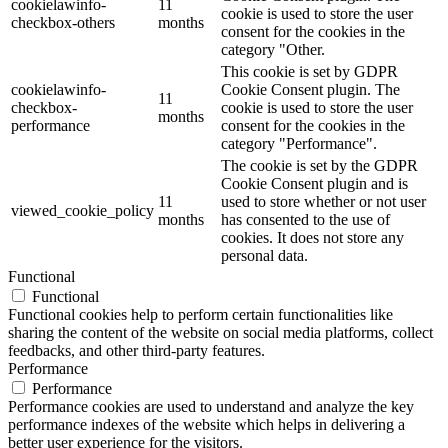
cookielawinfo-
11
cookie is used to store the user
checkbox-others
months
consent for the cookies in the
category "Other.
This cookie is set by GDPR
cookielawinfo-
Cookie Consent plugin. The
11
checkbox-
cookie is used to store the user
months
performance
consent for the cookies in the
category "Performance".
The cookie is set by the GDPR
Cookie Consent plugin and is
11
used to store whether or not user
viewed_cookie_policy
months
has consented to the use of
cookies. It does not store any
personal data.
Functional
Functional
Functional cookies help to perform certain functionalities like
sharing the content of the website on social media platforms, collect
feedbacks, and other third-party features.
Performance
Performance
Performance cookies are used to understand and analyze the key
performance indexes of the website which helps in delivering a
better user experience for the visitors.