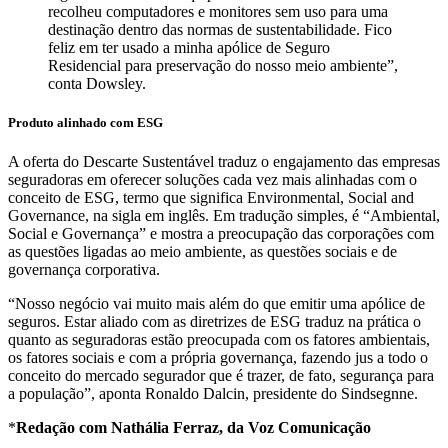
recolheu computadores e monitores sem uso para uma
destinação dentro das normas de sustentabilidade. Fico
feliz em ter usado a minha apólice de Seguro
Residencial para preservação do nosso meio ambiente”,
conta Dowsley.
Produto alinhado com ESG
A oferta do Descarte Sustentável traduz o engajamento das empresas
seguradoras em oferecer soluções cada vez mais alinhadas com o
conceito de ESG, termo que significa Environmental, Social and
Governance, na sigla em inglês. Em tradução simples, é “Ambiental,
Social e Governança” e mostra a preocupação das corporações com
as questões ligadas ao meio ambiente, as questões sociais e de
governança corporativa.
“Nosso negócio vai muito mais além do que emitir uma apólice de
seguros. Estar aliado com as diretrizes de ESG traduz na prática o
quanto as seguradoras estão preocupada com os fatores ambientais,
os fatores sociais e com a própria governança, fazendo jus a todo o
conceito do mercado segurador que é trazer, de fato, segurança para
a população”, aponta Ronaldo Dalcin, presidente do Sindsegnne.
*
Redação com Nathália Ferraz, da Voz Comunicação