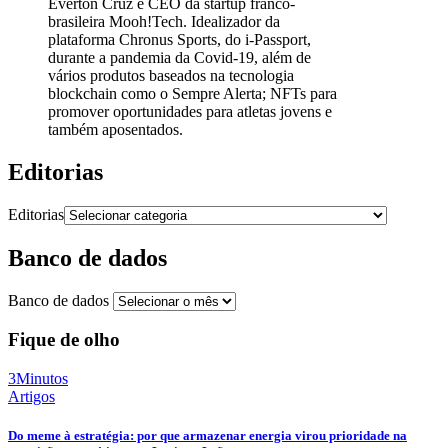
Everton Cruz é CEO da startup franco-
brasileira Mooh!Tech. Idealizador da
plataforma Chronus Sports, do i-Passport,
durante a pandemia da Covid-19, além de
vários produtos baseados na tecnologia
blockchain como o Sempre Alerta; NFTs para
promover oportunidades para atletas jovens e
também aposentados.
Editorias
Editorias
Banco de dados
Banco de dados
Fique de olho
3Minutos
Artigos
Do meme à estratégia: por que armazenar energia virou prioridade na