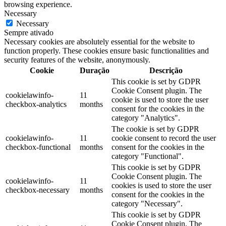
browsing experience.
Necessary
Necessary
Sempre ativado
Necessary cookies are absolutely essential for the website to
function properly. These cookies ensure basic functionalities and
security features of the website, anonymously.
Cookie
Duração
Descrição
This cookie is set by GDPR
Cookie Consent plugin. The
cookielawinfo-
11
cookie is used to store the user
checkbox-analytics
months
consent for the cookies in the
category "Analytics".
The cookie is set by GDPR
cookielawinfo-
11
cookie consent to record the user
checkbox-functional
months
consent for the cookies in the
category "Functional".
This cookie is set by GDPR
Cookie Consent plugin. The
cookielawinfo-
11
cookies is used to store the user
checkbox-necessary
months
consent for the cookies in the
category "Necessary".
This cookie is set by GDPR
Cookie Consent plugin. The