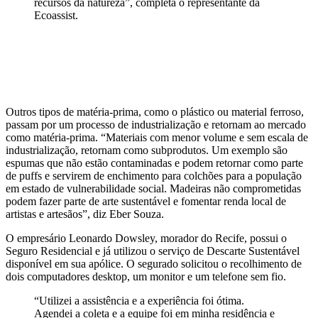
recursos da natureza”, completa o representante da
Ecoassist.
Outros tipos de matéria-prima, como o plástico ou material ferroso,
passam por um processo de industrialização e retornam ao mercado
como matéria-prima. “Materiais com menor volume e sem escala de
industrialização, retornam como subprodutos. Um exemplo são
espumas que não estão contaminadas e podem retornar como parte
de puffs e servirem de enchimento para colchões para a população
em estado de vulnerabilidade social. Madeiras não comprometidas
podem fazer parte de arte sustentável e fomentar renda local de
artistas e artesãos”, diz Eber Souza.
O empresário Leonardo Dowsley, morador do Recife, possui o
Seguro Residencial e já utilizou o serviço de Descarte Sustentável
disponível em sua apólice. O segurado solicitou o recolhimento de
dois computadores desktop, um monitor e um telefone sem fio.
“Utilizei a assistência e a experiência foi ótima.
Agendei a coleta e a equipe foi em minha residência e