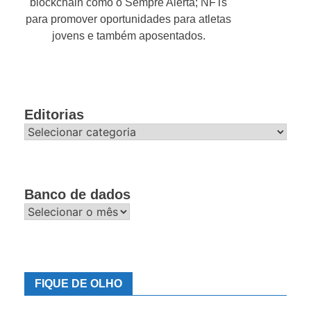
blockchain como o Sempre Alerta; NFTs
para promover oportunidades para atletas
jovens e também aposentados.
Editorias
Editorias
Banco de dados
Banco
de
dados
FIQUE DE OLHO