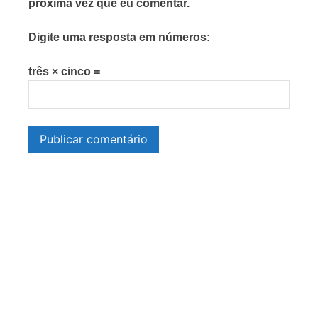
próxima vez que eu comentar.
Digite uma resposta em números:
três × cinco =