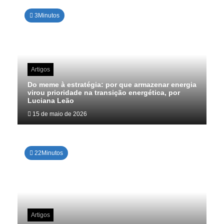
3Minutos
Artigos
Do meme à estratégia: por que armazenar energia
virou prioridade na transição energética, por
Luciana Leão
15 de maio de 2026
22Minutos
Artigos