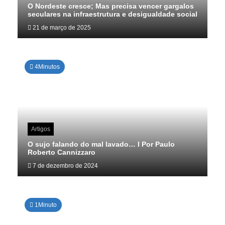
O Nordeste cresce; Mas precisa vencer gargalos
seculares na infraestrutura e desigualdade social
21 de março de 2025
4Minutos
Artigos
O sujo falando do mal lavado… I Por Paulo
Roberto Cannizzaro
7 de dezembro de 2024
1Minuto