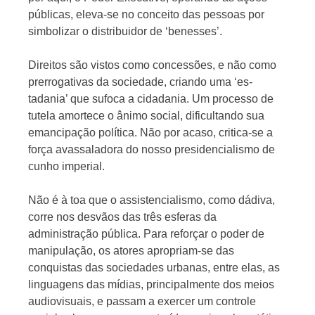
públicas, eleva-se no conceito das pessoas por
simbolizar o distribuidor de ‘benesses’.
Direitos são vistos como concessões, e não como
prerrogativas da sociedade, criando uma ‘es­
tadania’ que sufoca a cidadania. Um processo de
tutela amortece o ânimo social, dificultando sua
emancipação política. Não por acaso, critica-se a
força avassaladora do nosso presidencialismo de
cunho imperial.
Não é à toa que o assistencialismo, como dádiva,
corre nos des­vãos das três esferas da
administração pública. Para reforçar o poder de
manipulação, os atores apropriam-se das
conquistas das socieda­des urbanas, entre elas, as
linguagens das mídias, principalmente dos meios
audiovisuais, e passam a exercer um controle