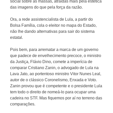
social sobre as massas, atraídas mais pela estética
das imagens do que pela força da razão.
Ora, a rede assistencialista de Lula, a partir do
Bolsa Família, cola o eleitor no mapa do Estado,
não lhe dando alternativas para sair do sistema
estatal.
Pois bem, para arrematar a marca de um governo
que padece de envelhecimento precoce, o ministro
da Justiça, Flávio Dino, comete a imperícia de
comparar Cristiano Zanin, o advogado de Lula na
Lava Jato, ao portentoso ministro Vitor Nunes Leal,
autor de o clássico Coronelismo, Enxada e Voto.
Zanin provou que é competente e o presidente Lula
tem todo o direito de nomeá-lo para ocupar uma
cadeira no STF. Mas fiquemos por aí no terreno das
comparações.