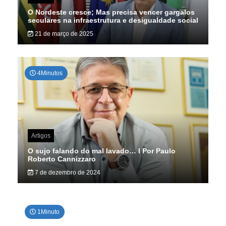
O Nordeste cresce; Mas precisa vencer gargalos
seculares na infraestrutura e desigualdade social
21 de março de 2025
4Minutos
Artigos
O sujo falando do mal lavado… I Por Paulo
Roberto Cannizzaro
7 de dezembro de 2024
1Minuto