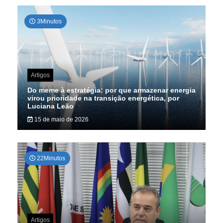
3Minutos
Artigos
Do meme à estratégia: por que armazenar energia
virou prioridade na transição energética, por
Luciana Leão
15 de maio de 2026
22Minutos
Artigos