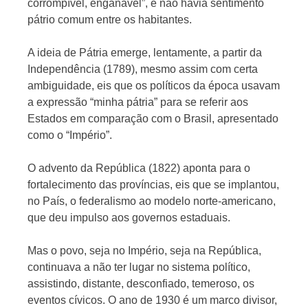
corrompível, enganável”, e não havia sentimento
pátrio comum entre os habitantes.
A ideia de Pátria emerge, lentamente, a partir da
Independência (1789), mesmo assim com certa
ambiguidade, eis que os políticos da época usavam
a expressão “minha pátria” para se referir aos
Estados em comparação com o Brasil, apresentado
como o “Império”.
O ad­vento da República (1822) aponta para o
fortalecimento das provín­cias, eis que se implantou,
no País, o federalismo ao modelo norte-americano,
que deu impulso aos governos estaduais.
Mas o povo, seja no Império, seja na República,
continuava a não ter lugar no sistema político,
assistindo, distante, desconfiado, temeroso, os
eventos cívi­cos. O ano de 1930 é um marco divisor,