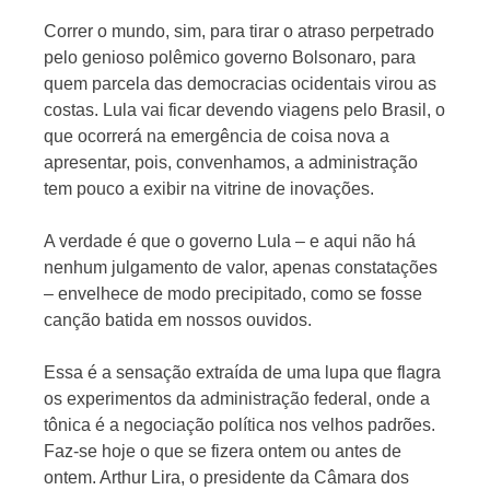
Correr o mundo, sim, para tirar o atraso perpetrado
pelo genioso polêmico governo Bolsonaro, para
quem parcela das democracias ocidentais virou as
costas. Lula vai ficar devendo viagens pelo Brasil, o
que ocorrerá na emergência de coisa nova a
apresentar, pois, convenhamos, a administração
tem pouco a exibir na vitrine de inovações.
A verdade é que o governo Lula – e aqui não há
nenhum julgamento de valor, apenas constatações
– envelhece de modo precipitado, como se fosse
canção batida em nossos ouvidos.
Essa é a sensação extraída de uma lupa que flagra
os experimentos da administração federal, onde a
tônica é a negociação política nos velhos padrões.
Faz-se hoje o que se fizera ontem ou antes de
ontem. Arthur Lira, o presidente da Câmara dos