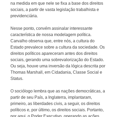
na medida em que nele se fixa a base dos direitos
sociais, a partir de vasta legislação trabalhista e
previdenciária.
Nesse ponto, convém assinalar interessante
característica de nossa modelagem política.
Carvalho observa que, entre nós, a cultura do
Estado prevalece sobre a cultura da sociedade. Os
direitos políticos apareceram antes dos direitos
sociais, gerando uma sobrevaloriza­ção do Estado.
Ou seja, houve uma inversão da lógica descrita por
Thomas Marshall, em Cidadania, Classe Social e
Status.
O sociólogo lembra que as nações democráticas, a
partir de seu País, a Inglaterra, implantaram,
primeiro, as liberdades civis, a seguir, os direitos
políti­cos e, por último, os direitos sociais. Portanto,
por aqui, o Poder Exe­cutivo, operando as ações