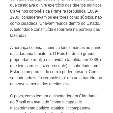
que castigava o livre exercício dos direitos políticos.
Os velhos coronéis da Primeira República (1889-
1930) consideravam os eleitores como súditos, não
como cidadãos. Criavam feudos dentro do Estado.
A autoridade constituída esbarrava na porteira das
fazendas.
A herança colonial imprimiu fortes marcas no painel
da cida­dania brasileira. O País herdou a grande
propriedade rural, a escra­vidão (abolida em 1888, e
que teima em se fazer presente) e, sobretudo, um
Estado comprometido com o poder privado. Como
se pode aduzir, “o coronelismo” era uma barreira ao
desenvolvimento dos direitos civis.
O povo, como lembra o historiador em Cidadania
no Brasil era avalia­do “como incapaz de
discernimento político, apático, incompeten­te,