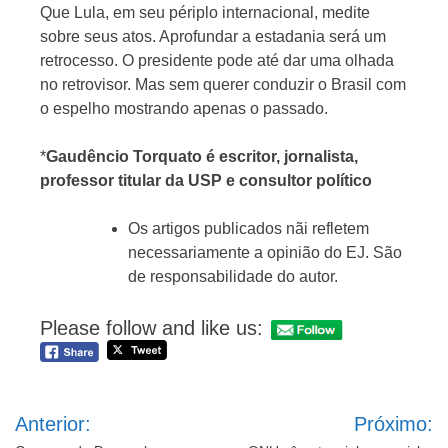
Que Lula, em seu périplo internacional, medite
sobre seus atos. Aprofundar a estadania será um
retrocesso. O presidente pode até dar uma olhada
no retrovisor. Mas sem querer conduzir o Brasil com
o espelho mostrando apenas o passado.
*
Gaudêncio Torquato é escritor, jornalista,
professor titular da USP e consultor político
Os artigos publicados nãi refletem
necessariamente a opinião do EJ. São
de responsabilidade do autor.
Please follow and like us:
Navegação
Anterior:
Próximo:
de