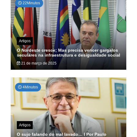
22Minutos
Artigos
O Nordeste cresce; Mas precisa vencer gargalos
seculares na infraestrutura e desigualdade social
21 de março de 2025
4Minutos
Artigos
O sujo falando do mal lavado… I Por Paulo