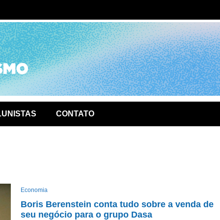
ório de
LUNISTAS
CONTATO
Economia
Boris Berenstein conta tudo sobre a venda de
seu negócio para o grupo Dasa