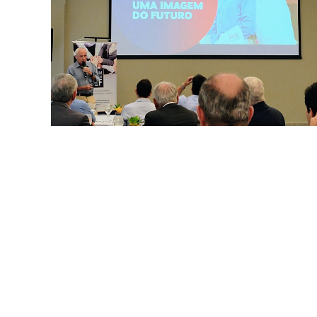
Jorna