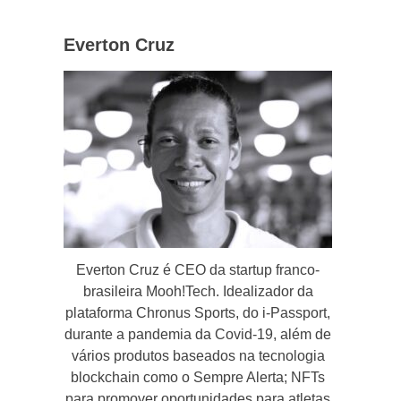
Everton Cruz
Everton Cruz é CEO da startup franco-
brasileira Mooh!Tech. Idealizador da
plataforma Chronus Sports, do i-Passport,
durante a pandemia da Covid-19, além de
vários produtos baseados na tecnologia
blockchain como o Sempre Alerta; NFTs
para promover oportunidades para atletas