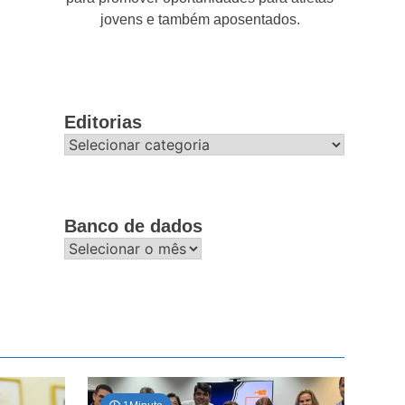
jovens e também aposentados.
Editorias
Editorias
Banco de dados
Banco
de
dados