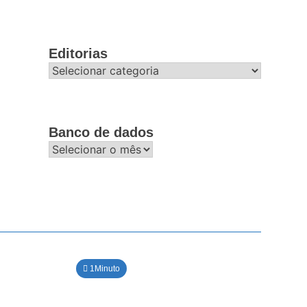
Editorias
Editorias
Banco de dados
Banco
de
dados
1Minuto