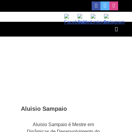
Aluisio Sampaio
Aluisio Sampaio é Mestre em
Dinâmicas de Desenvolvimento do