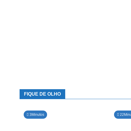
FIQUE DE OLHO
3Minutos
22Minu