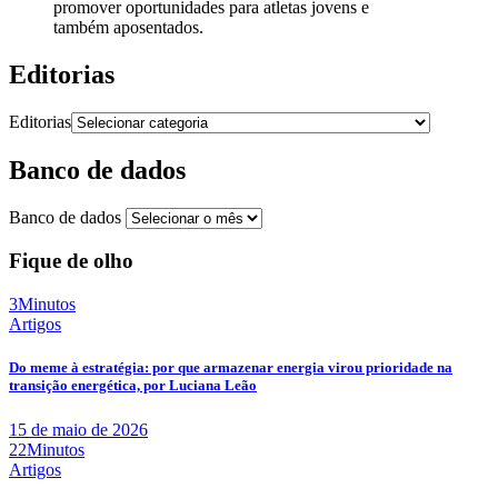
promover oportunidades para atletas jovens e
também aposentados.
Editorias
Editorias
Banco de dados
Banco de dados
Fique de olho
3Minutos
Artigos
Do meme à estratégia: por que armazenar energia virou prioridade na
transição energética, por Luciana Leão
15 de maio de 2026
22Minutos
Artigos