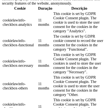
security features of the website, anonymously.
Cookie
Duração
Descrição
This cookie is set by GDPR
Cookie Consent plugin. The
cookielawinfo-
11
cookie is used to store the user
checkbox-analytics
months
consent for the cookies in the
category "Analytics".
The cookie is set by GDPR
cookielawinfo-
11
cookie consent to record the user
checkbox-functional
months
consent for the cookies in the
category "Functional".
This cookie is set by GDPR
Cookie Consent plugin. The
cookielawinfo-
11
cookies is used to store the user
checkbox-necessary
months
consent for the cookies in the
category "Necessary".
This cookie is set by GDPR
Cookie Consent plugin. The
cookielawinfo-
11
cookie is used to store the user
checkbox-others
months
consent for the cookies in the
category "Other.
This cookie is set by GDPR
cookielawinfo-
Cookie Consent plugin. The
11