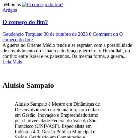
5Minutos
Artigos
O começo do fim?
Gaudencio Torquato
30 de outubro de 2023
0 Comment
on O
começo do fim?
A guerra no Oriente Médio tende a se espraiar, com a possibilidade
de envolvimento do Líbano e do braço guerreiro, o Hezbollah, no
conflito entre Israel e os palestinos. Da mesma forma, a guerra...
Leia Mais
Aluisio Sampaio
Aluisio Sampaio é Mestre em Dinâmicas de
Desenvolvimento do Semiárido, com ênfase
em Gestão, Inovação e Empreendedorismo
pela Universidade Federal do Vale do São
Francisco (UNIVASF). Especialista em
Indústria 4.0, Gestão Pública Municipal e
Saúde. Graduado em Computação e