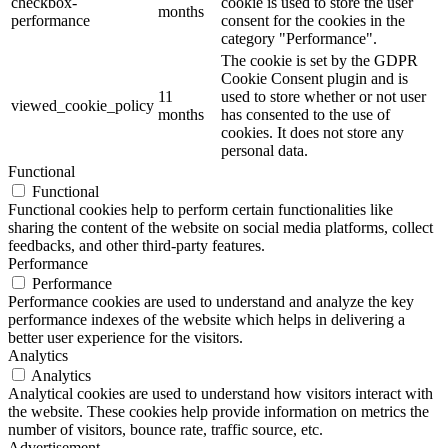
checkbox-
cookie is used to store the user
months
performance
consent for the cookies in the
category "Performance".
The cookie is set by the GDPR
Cookie Consent plugin and is
11
used to store whether or not user
viewed_cookie_policy
months
has consented to the use of
cookies. It does not store any
personal data.
Functional
Functional
Functional cookies help to perform certain functionalities like
sharing the content of the website on social media platforms, collect
feedbacks, and other third-party features.
Performance
Performance
Performance cookies are used to understand and analyze the key
performance indexes of the website which helps in delivering a
better user experience for the visitors.
Analytics
Analytics
Analytical cookies are used to understand how visitors interact with
the website. These cookies help provide information on metrics the
number of visitors, bounce rate, traffic source, etc.
Advertisement