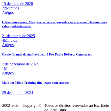
15 de maio de 2026
22Minutos
Artigos
O Nordeste cresce; Mas precisa vencer gargalos seculares na infraestrutura
e desigualdade social
21 de março de 2025
4Minutos
Artigos
O sujo falando do mal lavado… I Por Paulo Roberto Cannizzaro
7 de dezembro de 2024
1Minuto
Artigos
Mais um Mídia Training finalizado com sucesso
29 de julho de 2024
2002-2026 - Copyright© | Todos os direitos reservados ao Escritório
de Jornalismo.