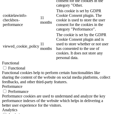
consent for the cookies in the
category "Other.
This cookie is set by GDPR
cookielawinfo-
Cookie Consent plugin. The
11
checkbox-
cookie is used to store the user
months
performance
consent for the cookies in the
category "Performance".
The cookie is set by the GDPR
Cookie Consent plugin and is
11
used to store whether or not user
viewed_cookie_policy
months
has consented to the use of
cookies. It does not store any
personal data.
Functional
Functional
Functional cookies help to perform certain functionalities like
sharing the content of the website on social media platforms, collect
feedbacks, and other third-party features.
Performance
Performance
Performance cookies are used to understand and analyze the key
performance indexes of the website which helps in delivering a
better user experience for the visitors.
Analytics