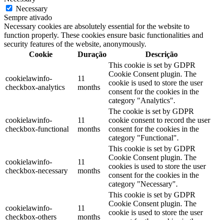
Necessary
Sempre ativado
Necessary cookies are absolutely essential for the website to
function properly. These cookies ensure basic functionalities and
security features of the website, anonymously.
Cookie
Duração
Descrição
This cookie is set by GDPR
Cookie Consent plugin. The
cookielawinfo-
11
cookie is used to store the user
checkbox-analytics
months
consent for the cookies in the
category "Analytics".
The cookie is set by GDPR
cookielawinfo-
11
cookie consent to record the user
checkbox-functional
months
consent for the cookies in the
category "Functional".
This cookie is set by GDPR
Cookie Consent plugin. The
cookielawinfo-
11
cookies is used to store the user
checkbox-necessary
months
consent for the cookies in the
category "Necessary".
This cookie is set by GDPR
Cookie Consent plugin. The
cookielawinfo-
11
cookie is used to store the user
checkbox-others
months