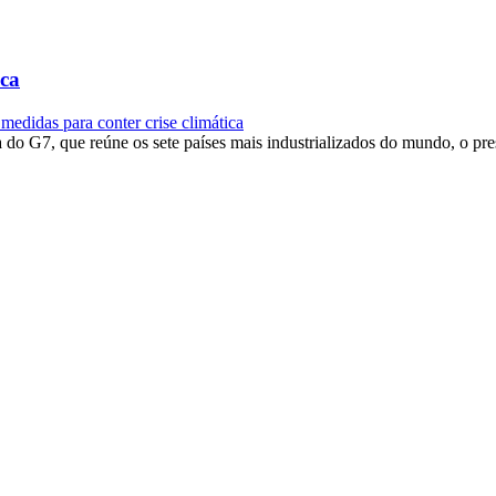
ica
edidas para conter crise climática
 G7, que reúne os sete países mais industrializados do mundo, o presid