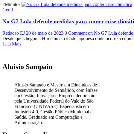
2Minutos
Geral
No G7 Lula defende medidas para conter crise climát
Redacao EJ
20 de maio de 2023
0 Comment
on No G7 Lula defende m
Desde que chegou a Hiroshima, cidade japonesa onde ocorre a cúpula do
Leia Mais
Aluisio Sampaio
Aluisio Sampaio é Mestre em Dinâmicas de
Desenvolvimento do Semiárido, com ênfase
em Gestão, Inovação e Empreendedorismo
pela Universidade Federal do Vale do São
Francisco (UNIVASF). Especialista em
Indústria 4.0, Gestão Pública Municipal e
Saúde. Graduado em Computação e
Administração.