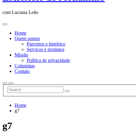
com Luciana Leão
Home
Quem somos
Parceiros e histórico
Serviços e produtos
Missão
Política de privacidade
Colunistas
Contato
Home
g7
g7