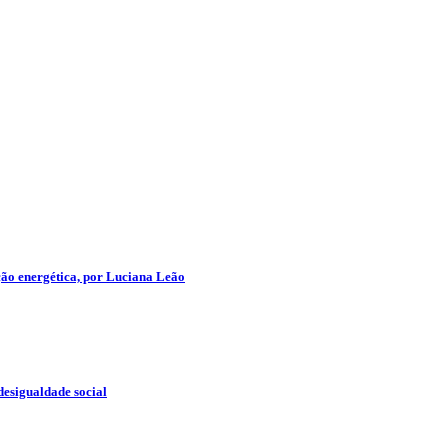
ção energética, por Luciana Leão
desigualdade social