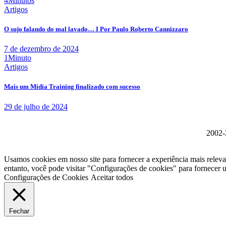
4Minutos
Artigos
O sujo falando do mal lavado… I Por Paulo Roberto Cannizzaro
7 de dezembro de 2024
1Minuto
Artigos
Mais um Mídia Training finalizado com sucesso
29 de julho de 2024
2002-2
Usamos cookies em nosso site para fornecer a experiência mais relev
entanto, você pode visitar "Configurações de cookies" para fornecer
Configurações de Cookies
Aceitar todos
Fechar