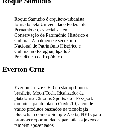
Roque Samudio
Roque Samudio é arquiteto-urbanista
formado pela Universidade Federal de
Pernambuco, especialista em
Conservação de Patrimônio Histórico e
Cultural. Atualmente é secretário
Nacional de Patrimônio Histórico e
Cultural no Paraguai, ligado à
Presidência da República
Everton Cruz
Everton Cruz é CEO da startup franco-
brasileira Mooh!Tech. Idealizador da
plataforma Chronus Sports, do i-Passport,
durante a pandemia da Covid-19, além de
vários produtos baseados na tecnologia
blockchain como o Sempre Alerta; NFTs para
promover oportunidades para atletas jovens e
também aposentados.