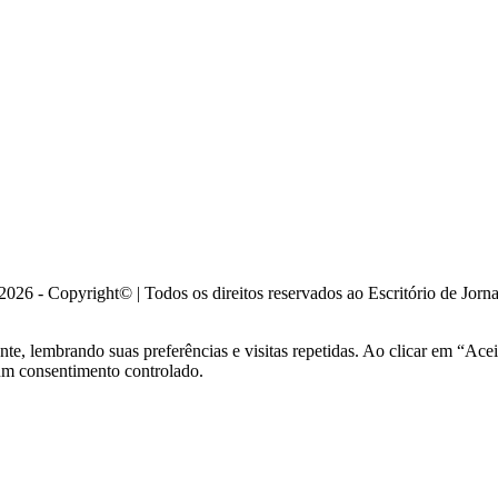
026 - Copyright© | Todos os direitos reservados ao Escritório de Jorn
ante, lembrando suas preferências e visitas repetidas. Ao clicar em “
 um consentimento controlado.