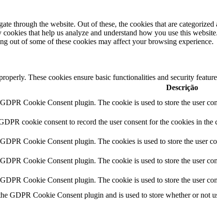
e through the website. Out of these, the cookies that are categorized a
rty cookies that help us analyze and understand how you use this websit
ting out of some of these cookies may affect your browsing experience.
 properly. These cookies ensure basic functionalities and security featu
Descrição
y GDPR Cookie Consent plugin. The cookie is used to store the user cons
 GDPR cookie consent to record the user consent for the cookies in the 
y GDPR Cookie Consent plugin. The cookies is used to store the user co
y GDPR Cookie Consent plugin. The cookie is used to store the user cons
y GDPR Cookie Consent plugin. The cookie is used to store the user con
 the GDPR Cookie Consent plugin and is used to store whether or not use