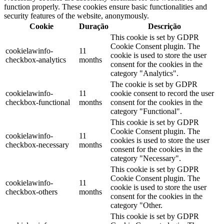
function properly. These cookies ensure basic functionalities and
security features of the website, anonymously.
Cookie
Duração
Descrição
This cookie is set by GDPR
Cookie Consent plugin. The
cookielawinfo-
11
cookie is used to store the user
checkbox-analytics
months
consent for the cookies in the
category "Analytics".
The cookie is set by GDPR
cookielawinfo-
11
cookie consent to record the user
checkbox-functional
months
consent for the cookies in the
category "Functional".
This cookie is set by GDPR
Cookie Consent plugin. The
cookielawinfo-
11
cookies is used to store the user
checkbox-necessary
months
consent for the cookies in the
category "Necessary".
This cookie is set by GDPR
Cookie Consent plugin. The
cookielawinfo-
11
cookie is used to store the user
checkbox-others
months
consent for the cookies in the
category "Other.
This cookie is set by GDPR