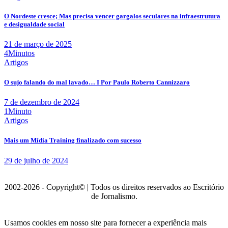
O Nordeste cresce; Mas precisa vencer gargalos seculares na infraestrutura
e desigualdade social
21 de março de 2025
4Minutos
Artigos
O sujo falando do mal lavado… I Por Paulo Roberto Cannizzaro
7 de dezembro de 2024
1Minuto
Artigos
Mais um Mídia Training finalizado com sucesso
29 de julho de 2024
2002-2026 - Copyright© | Todos os direitos reservados ao Escritório
de Jornalismo.
Usamos cookies em nosso site para fornecer a experiência mais