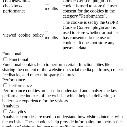
cookielawinfo-
Cookie Consent plugin. The
11
checkbox-
cookie is used to store the user
months
performance
consent for the cookies in the
category "Performance".
The cookie is set by the GDPR
Cookie Consent plugin and is
11
used to store whether or not user
viewed_cookie_policy
months
has consented to the use of
cookies. It does not store any
personal data.
Functional
Functional
Functional cookies help to perform certain functionalities like
sharing the content of the website on social media platforms, collect
feedbacks, and other third-party features.
Performance
Performance
Performance cookies are used to understand and analyze the key
performance indexes of the website which helps in delivering a
better user experience for the visitors.
Analytics
Analytics
Analytical cookies are used to understand how visitors interact with
the website. These cookies help provide information on metrics the
number of visitors, bounce rate, traffic source, etc.