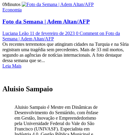
0Minutos
Economia
Foto da Semana | Adem Altan/AFP
Luciana Leão
11 de fevereiro de 2023
0 Comment
on Foto da
Semana | Adem Altan/AFP
Os recentes terremotos que atingiram cidades na Turquia e na Síria
registram uma tragédia sem precedentes. Mais de 33 mil mortos,
segundo as agências de notícias internacionais. A foto destaque
dessa semana que se...
Leia Mais
Aluisio Sampaio
Aluisio Sampaio é Mestre em Dinâmicas de
Desenvolvimento do Semiárido, com ênfase
em Gestão, Inovação e Empreendedorismo
pela Universidade Federal do Vale do São
Francisco (UNIVASF). Especialista em
Indústria 4.0, Gestão Pública Municipal e