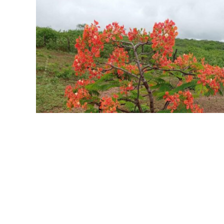
Jorna