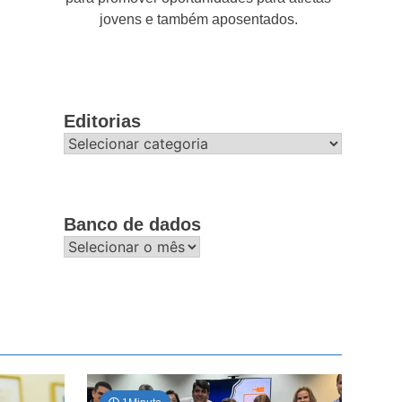
jovens e também aposentados.
Editorias
Editorias
Banco de dados
Banco
de
dados