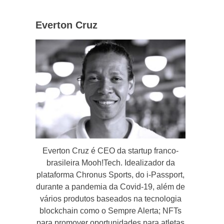
Everton Cruz
Everton Cruz é CEO da startup franco-
brasileira Mooh!Tech. Idealizador da
plataforma Chronus Sports, do i-Passport,
durante a pandemia da Covid-19, além de
vários produtos baseados na tecnologia
blockchain como o Sempre Alerta; NFTs
para promover oportunidades para atletas