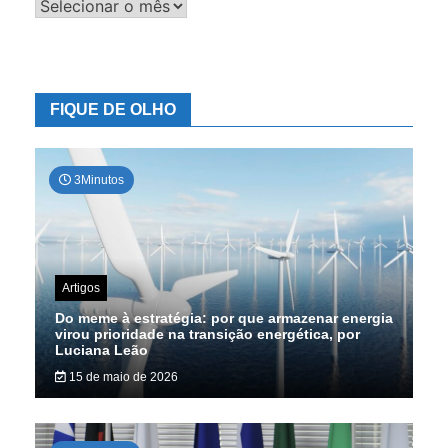
Banco
de
dados
FIQUE DE OLHO
3Minutos
Artigos
Do meme à estratégia: por que armazenar energia
virou prioridade na transição energética, por
Luciana Leão
15 de maio de 2026