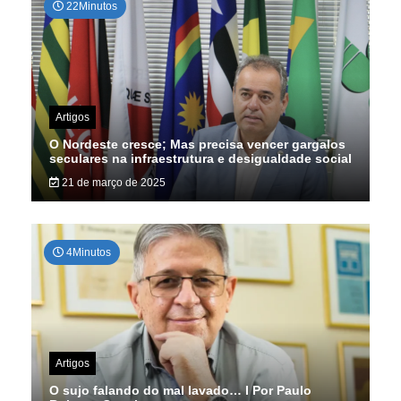
22Minutos
Artigos
O Nordeste cresce; Mas precisa vencer gargalos
seculares na infraestrutura e desigualdade social
21 de março de 2025
4Minutos
Artigos
O sujo falando do mal lavado… I Por Paulo