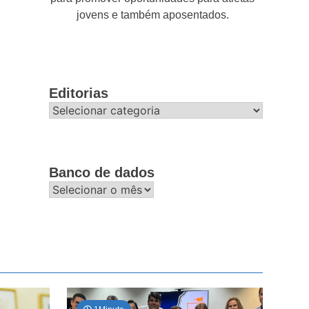
jovens e também aposentados.
Editorias
Editorias
Banco de dados
Banco
de
dados