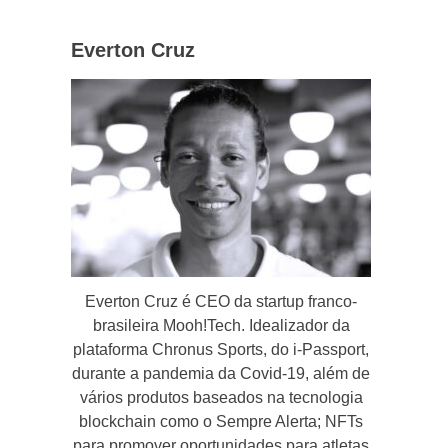
Everton Cruz
Everton Cruz é CEO da startup franco-
brasileira Mooh!Tech. Idealizador da
plataforma Chronus Sports, do i-Passport,
durante a pandemia da Covid-19, além de
vários produtos baseados na tecnologia
blockchain como o Sempre Alerta; NFTs
para promover oportunidades para atletas