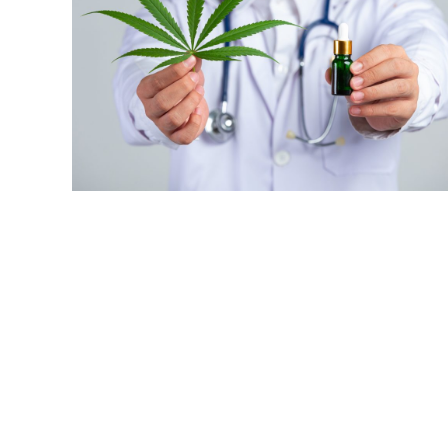
Jorna