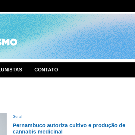
ório de
LUNISTAS
CONTATO
Geral
Pernambuco autoriza cultivo e produção de
cannabis medicinal