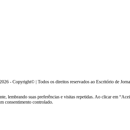
026 - Copyright© | Todos os direitos reservados ao Escritório de Jorn
ante, lembrando suas preferências e visitas repetidas. Ao clicar em “
 um consentimento controlado.