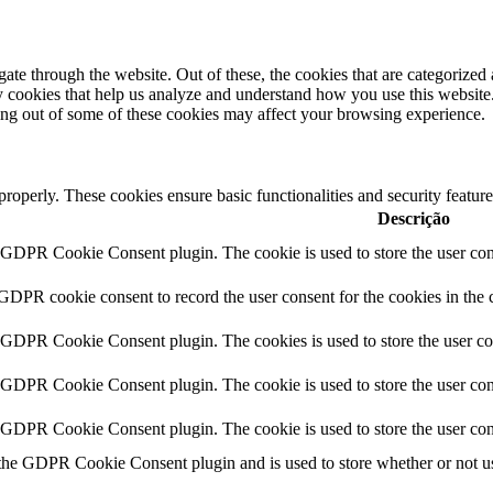
e through the website. Out of these, the cookies that are categorized a
rty cookies that help us analyze and understand how you use this websit
ting out of some of these cookies may affect your browsing experience.
 properly. These cookies ensure basic functionalities and security featu
Descrição
y GDPR Cookie Consent plugin. The cookie is used to store the user cons
 GDPR cookie consent to record the user consent for the cookies in the 
y GDPR Cookie Consent plugin. The cookies is used to store the user co
y GDPR Cookie Consent plugin. The cookie is used to store the user cons
y GDPR Cookie Consent plugin. The cookie is used to store the user con
 the GDPR Cookie Consent plugin and is used to store whether or not use