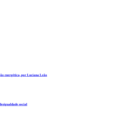
ção energética, por Luciana Leão
desigualdade social