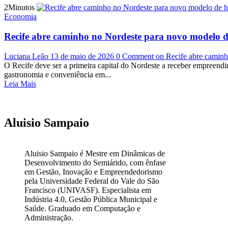
2Minutos
Economia
Recife abre caminho no Nordeste para novo modelo d
Luciana Leão
13 de maio de 2026
0 Comment
on Recife abre caminh
O Recife deve ser a primeira capital do Nordeste a receber empreendi
gastronomia e conveniência em...
Leia Mais
Aluisio Sampaio
Aluisio Sampaio é Mestre em Dinâmicas de
Desenvolvimento do Semiárido, com ênfase
em Gestão, Inovação e Empreendedorismo
pela Universidade Federal do Vale do São
Francisco (UNIVASF). Especialista em
Indústria 4.0, Gestão Pública Municipal e
Saúde. Graduado em Computação e
Administração.