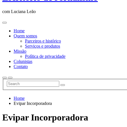
com Luciana Leão
Home
Quem somos
Parceiros e histórico
Serviços e produtos
Missão
Política de privacidade
Colunistas
Contato
Home
Evipar Incorporadora
Evipar Incorporadora