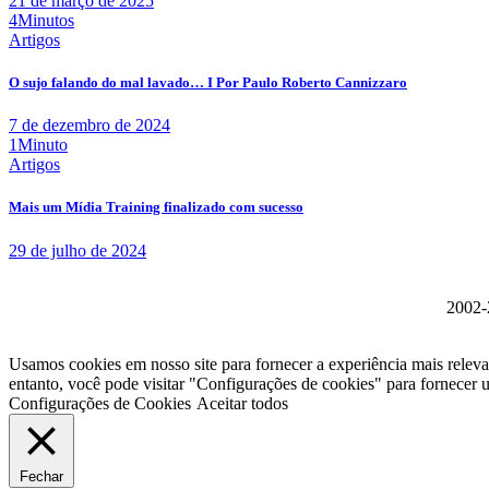
21 de março de 2025
4Minutos
Artigos
O sujo falando do mal lavado… I Por Paulo Roberto Cannizzaro
7 de dezembro de 2024
1Minuto
Artigos
Mais um Mídia Training finalizado com sucesso
29 de julho de 2024
2002-2
Usamos cookies em nosso site para fornecer a experiência mais relev
entanto, você pode visitar "Configurações de cookies" para fornecer
Configurações de Cookies
Aceitar todos
Fechar