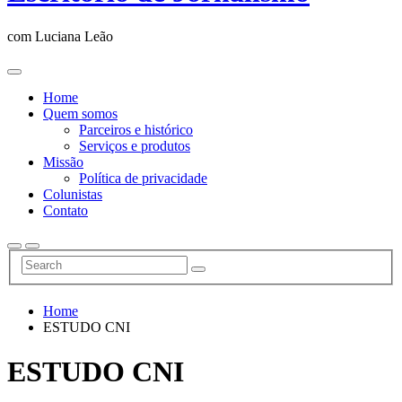
com Luciana Leão
Home
Quem somos
Parceiros e histórico
Serviços e produtos
Missão
Política de privacidade
Colunistas
Contato
Home
ESTUDO CNI
ESTUDO CNI