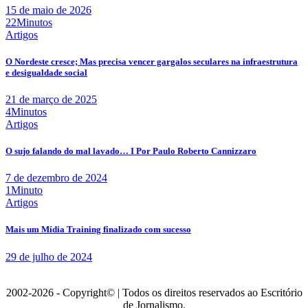
15 de maio de 2026
22Minutos
Artigos
O Nordeste cresce; Mas precisa vencer gargalos seculares na infraestrutura
e desigualdade social
21 de março de 2025
4Minutos
Artigos
O sujo falando do mal lavado… I Por Paulo Roberto Cannizzaro
7 de dezembro de 2024
1Minuto
Artigos
Mais um Mídia Training finalizado com sucesso
29 de julho de 2024
2002-2026 - Copyright© | Todos os direitos reservados ao Escritório
de Jornalismo.