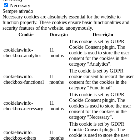
Necessary
Sempre ativado
Necessary cookies are absolutely essential for the website to
function properly. These cookies ensure basic functionalities and
security features of the website, anonymously.
Cookie
Duração
Descrição
This cookie is set by GDPR
Cookie Consent plugin. The
cookielawinfo-
11
cookie is used to store the user
checkbox-analytics
months
consent for the cookies in the
category "Analytics".
The cookie is set by GDPR
cookielawinfo-
11
cookie consent to record the user
checkbox-functional
months
consent for the cookies in the
category "Functional".
This cookie is set by GDPR
Cookie Consent plugin. The
cookielawinfo-
11
cookies is used to store the user
checkbox-necessary
months
consent for the cookies in the
category "Necessary".
This cookie is set by GDPR
Cookie Consent plugin. The
cookielawinfo-
11
cookie is used to store the user
checkbox-others
months