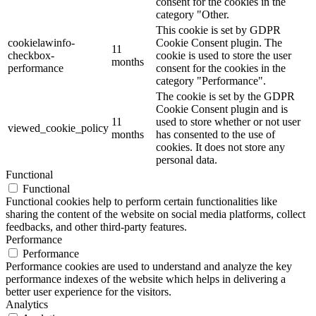
consent for the cookies in the
category "Other.
This cookie is set by GDPR
cookielawinfo-
Cookie Consent plugin. The
11
checkbox-
cookie is used to store the user
months
performance
consent for the cookies in the
category "Performance".
The cookie is set by the GDPR
Cookie Consent plugin and is
11
used to store whether or not user
viewed_cookie_policy
months
has consented to the use of
cookies. It does not store any
personal data.
Functional
Functional
Functional cookies help to perform certain functionalities like
sharing the content of the website on social media platforms, collect
feedbacks, and other third-party features.
Performance
Performance
Performance cookies are used to understand and analyze the key
performance indexes of the website which helps in delivering a
better user experience for the visitors.
Analytics